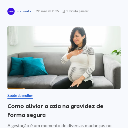
22, maio de 2025
1 minuto para ler
dr.consulta
Saúde da mulher
Como aliviar a azia na gravidez de
forma segura
A gestação é um momento de diversas mudanças no