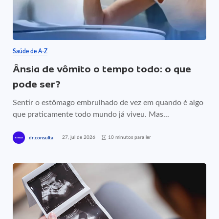
Saúde de A-Z
Ânsia de vômito o tempo todo: o que
pode ser?
Sentir o estômago embrulhado de vez em quando é algo
que praticamente todo mundo já viveu. Mas...
27, jul de 2026
10 minutos para ler
dr.consulta