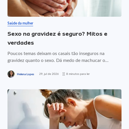
Saúde da mulher
Sexo na gravidez é seguro? Mitos e
verdades
Poucos temas deixam os casais tão inseguros na
gravidez quanto o sexo. Dá medo de machucar o...
29, jul de 2026
8 minutos para ler
Helena Lopes