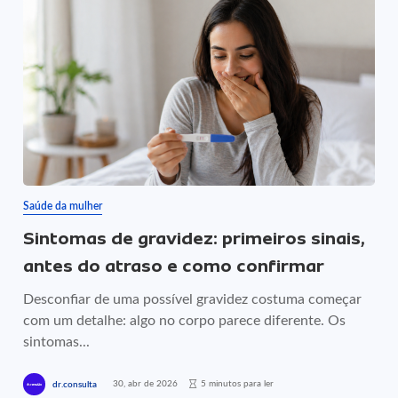
Saúde da mulher
Sintomas de gravidez: primeiros sinais,
antes do atraso e como confirmar
Desconfiar de uma possível gravidez costuma começar
com um detalhe: algo no corpo parece diferente. Os
sintomas...
30, abr de 2026
5 minutos para ler
dr.consulta