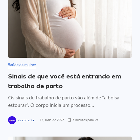
Saúde da mulher
Sinais de que você está entrando em
trabalho de parto
Os sinais de trabalho de parto vão além de “a bolsa
estourar”. O corpo inicia um processo...
14, maio de 2026
5 minutos para ler
dr.consulta