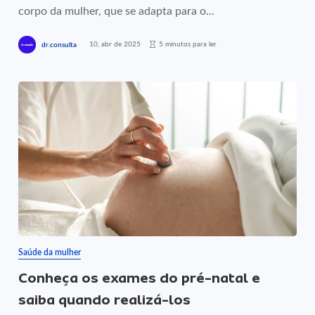
corpo da mulher, que se adapta para o...
10, abr de 2025
5 minutos para ler
dr.consulta
Saúde da mulher
Conheça os exames do pré-natal e
saiba quando realizá-los