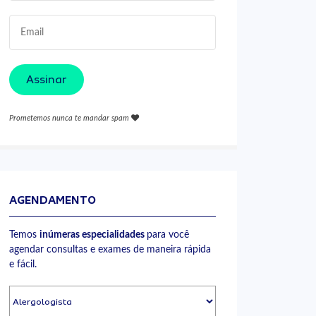
Assinar
Prometemos nunca te mandar spam
AGENDAMENTO
Temos
inúmeras especialidades
para você
agendar consultas e exames de maneira rápida
e fácil.