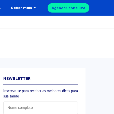
l
Saber mais
Agendar consulta
NEWSLETTER
Inscreva-se para receber as melhores dicas para
sua saúde