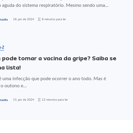
o aguda do sistema respiratório. Mesmo sendo uma...
18, jan de 2024
8 minutos para ler
nsulta
A-Z
pode tomar a vacina da gripe? Saiba se
a lista!
 é uma infecção que pode ocorrer o ano todo. Mas é
o outono e...
15, jan de 2024
12 minutos para ler
nsulta