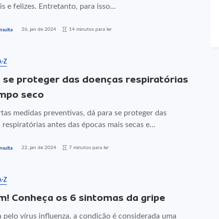
s e felizes. Entretanto, para isso...
26, jan de 2024
14 minutos para ler
nsulta
A-Z
se proteger das doenças respiratórias
mpo seco
tas medidas preventivas, dá para se proteger das
respiratórias antes das épocas mais secas e...
22, jan de 2024
7 minutos para ler
nsulta
A-Z
m! Conheça os 6 sintomas da gripe
 pelo vírus influenza, a condição é considerada uma