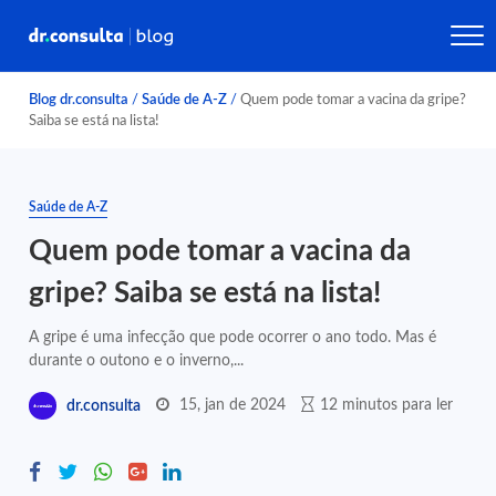
Blog dr.consulta
/
Saúde de A-Z
/
Quem pode tomar a vacina da gripe?
Saiba se está na lista!
Saúde de A-Z
Quem pode tomar a vacina da
gripe? Saiba se está na lista!
A gripe é uma infecção que pode ocorrer o ano todo. Mas é
durante o outono e o inverno,...
15, jan de 2024
12 minutos para ler
dr.consulta