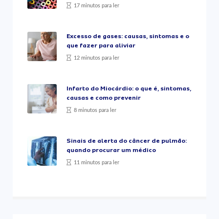
17 minutos para ler
Excesso de gases: causas, sintomas e o
que fazer para aliviar
12 minutos para ler
Infarto do Miocárdio: o que é, sintomas,
causas e como prevenir
8 minutos para ler
Sinais de alerta do câncer de pulmão:
quando procurar um médico
11 minutos para ler