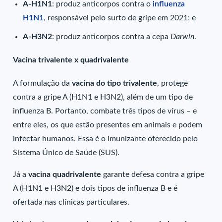
A-H1N1
: produz anticorpos contra o
influenza
H1N1
, responsável pelo surto de gripe em 2021; e
A-H3N2
: produz anticorpos contra a cepa
Darwin
.
Vacina trivalente x quadrivalente
A formulação da
vacina do tipo trivalente
, protege
contra a gripe A (H1N1 e H3N2), além de um tipo de
influenza B. Portanto, combate três tipos de vírus – e
entre eles, os que estão presentes em animais e podem
infectar humanos. Essa é o imunizante oferecido pelo
Sistema Único de Saúde (SUS).
Já a
vacina quadrivalente
garante defesa contra a gripe
A (H1N1 e H3N2) e dois tipos de influenza B e é
ofertada nas clínicas particulares.