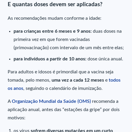
E quantas doses devem ser aplicadas?
As recomendações mudam conforme a idade:
para crianças entre 6 meses e 9 anos:
duas doses na
primeira vez em que forem vacinadas
(primovacinação) com intervalo de um mês entre elas;
para indivíduos a partir de 10 anos:
dose única anual.
Para adultos e idosos é primordial que a vacina seja
tomada, pelo menos,
uma vez a cada 12 meses
e
todos
os anos
, seguindo o calendário de imunização.
A
Organização Mundial da Saúde (OMS)
recomenda a
aplicação anual, antes das “estações da gripe” por dois
motivos:
os vírus
sofrem diversas mutações em um curto