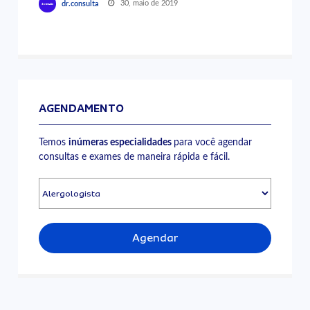
30, maio de 2019
dr.consulta
AGENDAMENTO
Temos
inúmeras especialidades
para você agendar
consultas e exames de maneira rápida e fácil.
Agendar