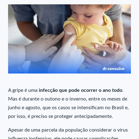
A gripe é uma
infecção que pode ocorrer o ano todo
.
Mas é durante o outono e o inverno, entre os meses de
junho e agosto, que os casos se intensificam no Brasil e,
por isso, é preciso se proteger antecipadamente.
Apesar de uma parcela da população considerar o vírus
influenza inofensivo, ele pode causar complicações