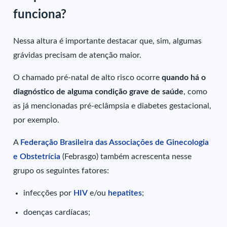
funciona?
Nessa altura é importante destacar que, sim, algumas
grávidas precisam de atenção maior.
O chamado pré-natal de alto risco ocorre
quando há o
diagnóstico de alguma condição grave de saúde
, como
as já mencionadas pré-eclâmpsia e diabetes gestacional,
por exemplo.
A
Federação Brasileira das Associações de Ginecologia
e Obstetrícia
(Febrasgo) também acrescenta nesse
grupo os seguintes fatores:
infecções por
HIV
e/ou
hepatites
;
doenças cardíacas;