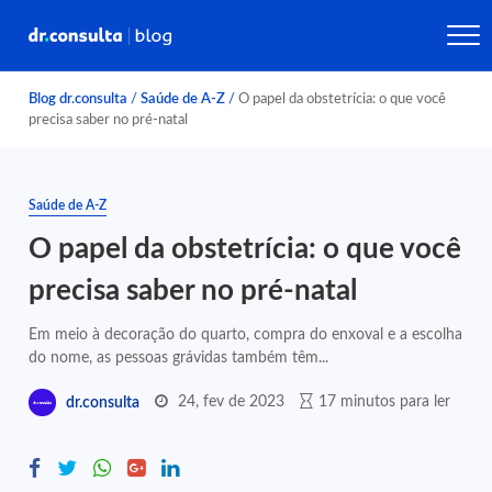
Blog dr.consulta
/
Saúde de A-Z
/
O papel da obstetrícia: o que você
precisa saber no pré-natal
Saúde de A-Z
O papel da obstetrícia: o que você
precisa saber no pré-natal
Em meio à decoração do quarto, compra do enxoval e a escolha
do nome, as pessoas grávidas também têm...
24, fev de 2023
17 minutos para ler
dr.consulta