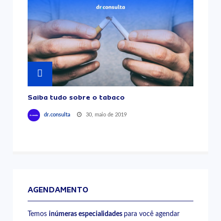
Saiba tudo sobre o tabaco
30, maio de 2019
dr.consulta
AGENDAMENTO
Temos
inúmeras especialidades
para você agendar