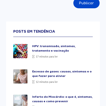
Publicar
POSTS EM TENDÊNCIA
HPV: transmissão, sintomas,
tratamento e vacinação
17 minutos para ler
Excesso de gases: causas, sintomas e o
que fazer para aliviar
12 minutos para ler
Infarto do Miocárdio: o que é, sintomas,
causas e como prevenir