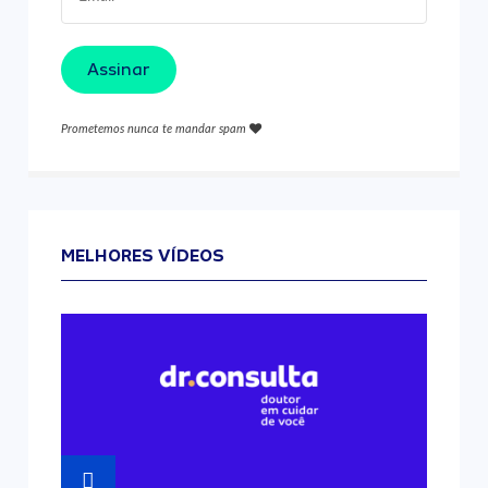
Assinar
Prometemos nunca te mandar spam
MELHORES VÍDEOS