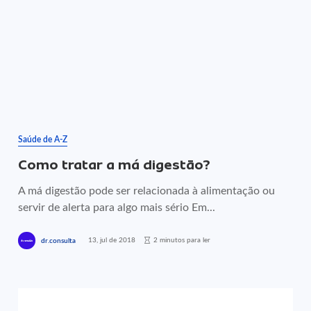
Saúde de A-Z
Como tratar a má digestão?
A má digestão pode ser relacionada à alimentação ou
servir de alerta para algo mais sério Em...
13, jul de 2018
2 minutos para ler
dr.consulta