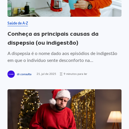
Saúde de A-Z
Conheça as principais causas da
dispepsia (ou indigestão)
A dispepsia é o nome dado aos episódios de indigestão
em que o indivíduo sente desconforto na...
21, jul de 2025
9 minutos para ler
dr.consulta