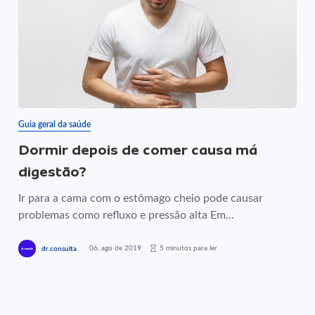
Guia geral da saúde
Dormir depois de comer causa má
digestão?
Ir para a cama com o estômago cheio pode causar
problemas como refluxo e pressão alta Em...
06, ago de 2019
5 minutos para ler
dr.consulta