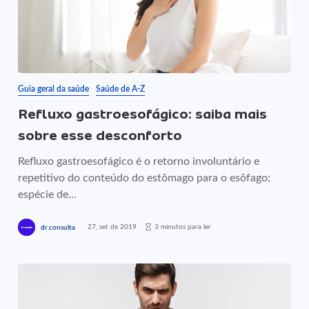
Guia geral da saúde
Saúde de A-Z
Refluxo gastroesofágico: saiba mais
sobre esse desconforto
Refluxo gastroesofágico é o retorno involuntário e
repetitivo do conteúdo do estômago para o esôfago:
espécie de...
27, set de 2019
3 minutos para ler
dr.consulta