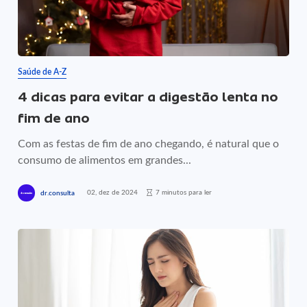
Saúde de A-Z
4 dicas para evitar a digestão lenta no
fim de ano
Com as festas de fim de ano chegando, é natural que o
consumo de alimentos em grandes...
02, dez de 2024
7 minutos para ler
dr.consulta