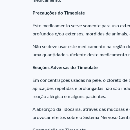
medicamento.
Precauções do Timeolate
Este medicamento serve somente para uso exte
profundos e/ou extensos, mordidas de animais,
Não se deve usar este medicamento na região d
uma quantidade suficiente deste medicamento n
Reações Adversas do Timeolate
Em concentrações usadas na pele, o cloreto de b
aplicações repetidas e prolongadas não são ind
reação alérgica em alguns pacientes.
A absorção da lidocaína, através das mucosas e d
provocar efeitos sobre o Sistema Nervoso Centra