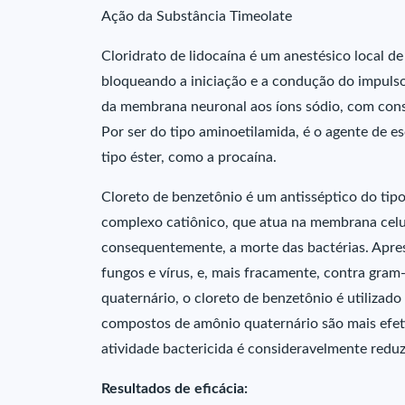
Ação da Substância Timeolate
Cloridrato de lidocaína é um anestésico local de
bloqueando a iniciação e a condução do impulso
da membrana neuronal aos íons sódio, com cons
Por ser do tipo aminoetilamida, é o agente de e
tipo éster, como a procaína.
Cloreto de benzetônio é um antisséptico do tip
complexo catiônico, que atua na membrana celula
consequentemente, a morte das bactérias. Aprese
fungos e vírus, e, mais fracamente, contra gr
quaternário, o cloreto de benzetônio é utilizado
compostos de amônio quaternário são mais efeti
atividade bactericida é consideravelmente reduz
Resultados de eficácia: