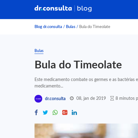
Blog dr.consulta
/
Bulas
/
Bula do Timeolate
Bulas
Bula do Timeolate
Este medicamento combate os germes e as bactérias e
medicamento...
08, jan de 2019
8 minutos p
dr.consulta