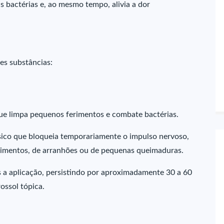
 bactérias e, ao mesmo tempo, alivia a dor
es substâncias:
ue limpa pequenos ferimentos e combate bactérias.
sico que bloqueia temporariamente o impulso nervoso,
erimentos, de arranhões ou de pequenas queimaduras.
 a aplicação, persistindo por aproximadamente 30 a 60
ossol tópica.