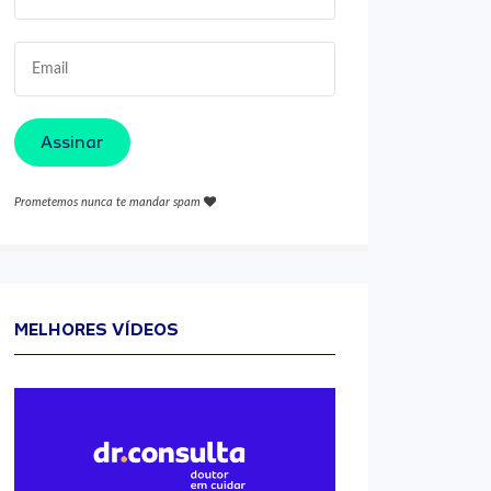
Assinar
Prometemos nunca te mandar spam
MELHORES VÍDEOS