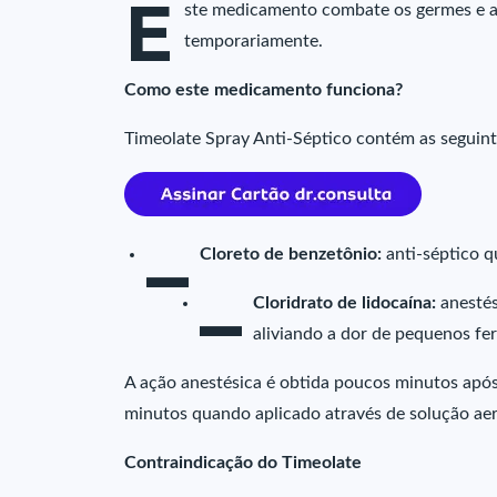
E
ste medicamento combate os germes e as
temporariamente.
Como este medicamento funciona?
Timeolate Spray Anti-Séptico contém as seguint
–
Cloreto de benzetônio:
anti-séptico q
–
Cloridrato de lidocaína:
anesté
aliviando a dor de pequenos f
A ação anestésica é obtida poucos minutos após
minutos quando aplicado através de solução aer
Contraindicação do Timeolate