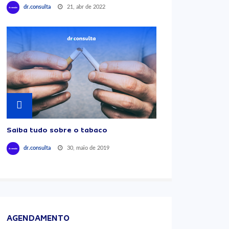
21, abr de 2022
dr.consulta
Saiba tudo sobre o tabaco
30, maio de 2019
dr.consulta
AGENDAMENTO