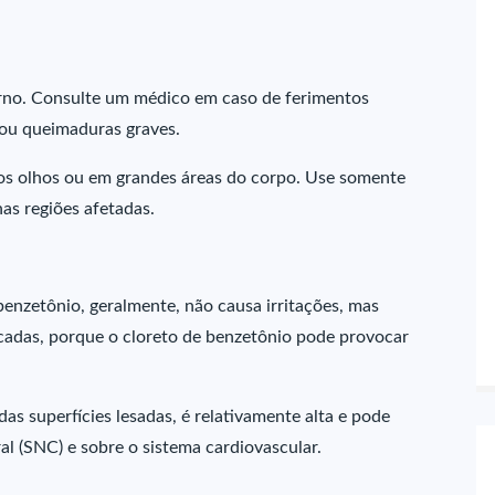
rno. Consulte um médico em caso de ferimentos
 ou queimaduras graves.
os olhos ou em grandes áreas do corpo. Use somente
as regiões afetadas.
enzetônio, geralmente, não causa irritações, mas
icadas, porque o cloreto de benzetônio pode provocar
as superfícies lesadas, é relativamente alta e pode
l (SNC) e sobre o sistema cardiovascular.