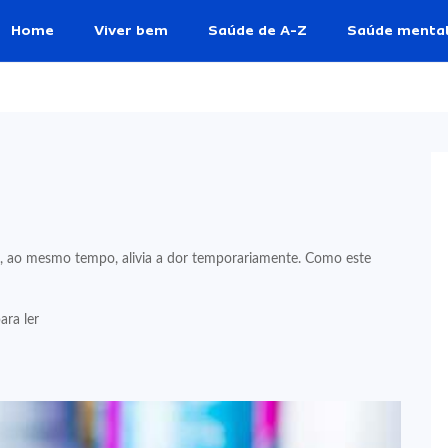
Home
Viver bem
Saúde de A-Z
Saúde menta
, ao mesmo tempo, alivia a dor temporariamente. Como este
ara ler