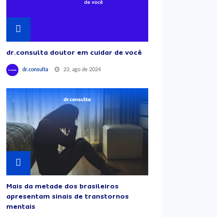
dr.consulta doutor em cuidar de você
23, ago de 2024
dr.consulta
Mais da metade dos brasileiros
apresentam sinais de transtornos
mentais