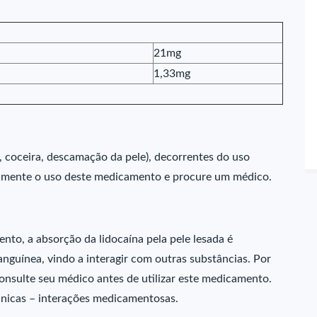
21mg
1,33mg
 coceira, descamação da pele), decorrentes do uso
tamente o uso deste medicamento e procure um médico.
to, a absorção da lidocaína pela pele lesada é
anguínea, vindo a interagir com outras substâncias. Por
onsulte seu médico antes de utilizar este medicamento.
cnicas – interações medicamentosas.