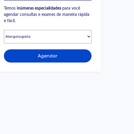
Temos
inúmeras especialidades
para você
agendar consultas e exames de maneira rápida
e fácil.
Agendar