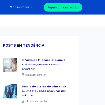
l
Saber mais
Agendar consulta
POSTS EM TENDÊNCIA
Infarto do Miocárdio: o que é,
sintomas, causas e como
prevenir
8 minutos para ler
Sinais de alerta do câncer de
pulmão: quando procurar um
médico
11 minutos para ler