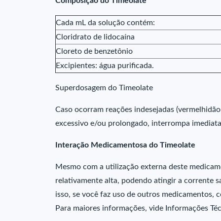
Composição do Timeolate
Cada mL da solução contém:
Cloridrato de lidocaína
Cloreto de benzetônio
Excipientes: água purificada.
Superdosagem do Timeolate
Caso ocorram reações indesejadas (vermelhidão,
excessivo e/ou prolongado, interrompa imedia
Interação Medicamentosa do Timeolate
Mesmo com a utilização externa deste medicamen
relativamente alta, podendo atingir a corrente s
isso, se você faz uso de outros medicamentos, c
Para maiores informações, vide Informações Té