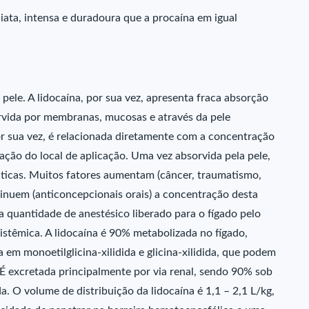
iata, intensa e duradoura que a procaína em igual
pele. A lidocaína, por sua vez, apresenta fraca absorção
orvida por membranas, mucosas e através da pele
por sua vez, é relacionada diretamente com a concentração
ação do local de aplicação. Uma vez absorvida pela pele,
ticas. Muitos fatores aumentam (câncer, traumatismo,
minuem (anticoncepcionais orais) a concentração desta
a quantidade de anestésico liberado para o fígado pelo
istêmica. A lidocaína é 90% metabolizada no fígado,
 em monoetilglicina-xilidida e glicina-xilidida, que podem
. É excretada principalmente por via renal, sendo 90% sob
. O volume de distribuição da lidocaína é 1,1 – 2,1 L/kg,