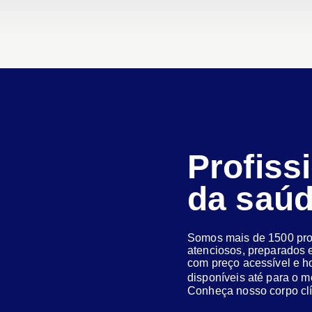
Profiss
da saú
Somos mais de 1500 prof
atenciosos, preparados e
com preço acessível e h
disponíveis até para o
Conheça nosso corpo clí