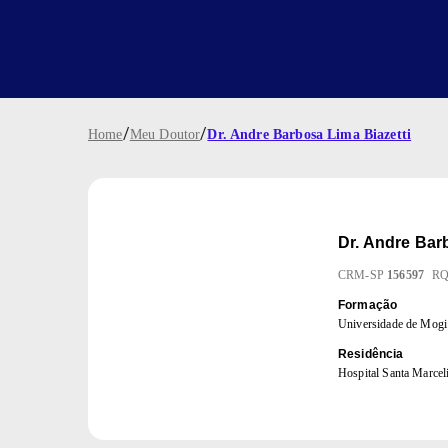
/
/
Home
Meu Doutor
Dr. Andre Barbosa Lima Biazetti
Dr.
Andre Barb
CRM
-
SP
156597
R
Formação
Universidade de Mog
Residência
Hospital Santa Marcel