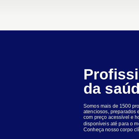
Profiss
da saú
Somos mais de 1500 prof
atenciosos, preparados e
com preço acessível e h
disponíveis até para o
Conheça nosso corpo clí