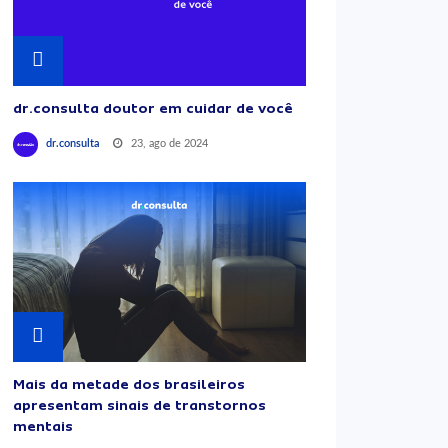
dr.consulta doutor em cuidar de você
23, ago de 2024
dr.consulta
Mais da metade dos brasileiros
apresentam sinais de transtornos
mentais