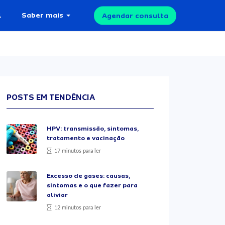
l
Saber mais
Agendar consulta
POSTS EM TENDÊNCIA
HPV: transmissão, sintomas,
tratamento e vacinação
17 minutos para ler
Excesso de gases: causas,
sintomas e o que fazer para
aliviar
12 minutos para ler