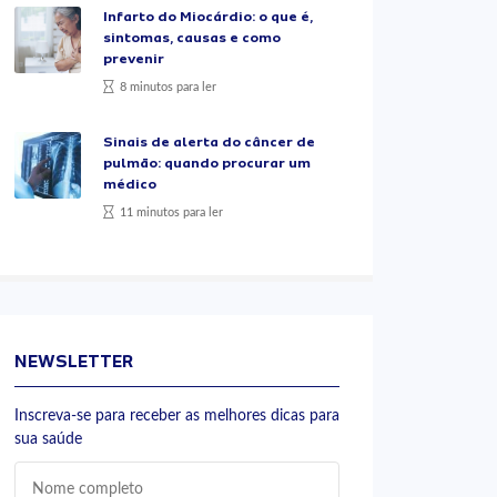
Infarto do Miocárdio: o que é,
sintomas, causas e como
prevenir
8 minutos para ler
Sinais de alerta do câncer de
pulmão: quando procurar um
médico
11 minutos para ler
NEWSLETTER
Inscreva-se para receber as melhores dicas para
sua saúde