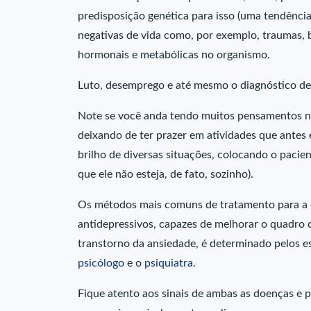
predisposição genética para isso (uma tendência
negativas de vida como, por exemplo, traumas, b
hormonais e metabólicas no organismo.
Luto, desemprego e até mesmo o diagnóstico de
Note se você anda tendo muitos pensamentos neg
deixando de ter prazer em atividades que antes 
brilho de diversas situações, colocando o paci
que ele não esteja, de fato, sozinho).
Os métodos mais comuns de tratamento para a de
antidepressivos, capazes de melhorar o quadro
transtorno da ansiedade, é determinado pelos e
psicólogo
e o
psiquiatra
.
Fique atento aos sinais de ambas as doenças e 