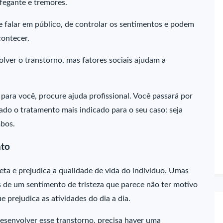
ofegante e tremores.
e falar em público, de controlar os sentimentos e podem
contecer.
ver o transtorno, mas fatores sociais ajudam a
 para você, procure ajuda profissional. Você passará por
ado o tratamento mais indicado para o seu caso: seja
ambos.
nto
eta e prejudica a qualidade de vida do indivíduo. Umas
s de um sentimento de tristeza que parece não ter motivo
e prejudica as atividades do dia a dia.
desenvolver esse transtorno, precisa haver uma