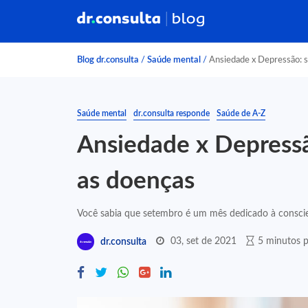
Blog dr.consulta
/
Saúde mental
/
Ansiedade x Depressão: s
Saúde mental
dr.consulta responde
Saúde de A-Z
Ansiedade x Depressã
as doenças
Você sabia que setembro é um mês dedicado à conscie
03, set de 2021
5 minutos p
dr.consulta