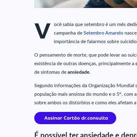
V
ocê sabia que setembro é um mês dedi
campanha de
Setembro Amarelo
nasceu
importância de falarmos sobre suicídio
O pensamento de morte, que pode levar ao suicí
existência de outras doenças, principalmente a
de sintomas de
ansiedade
.
Segundo informações da Organização Mundial da
população mais ansiosa do mundo e o 5°, com a 
sobre ambos os distúrbios e como eles afetam a
É possível ter ansiedade e d