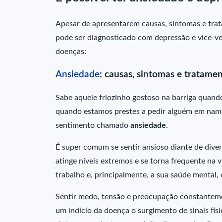
Apesar de apresentarem causas, sintomas e tr
pode ser diagnosticado com depressão e vice-v
doenças:
Ansiedade
: causas, sintomas e tratame
Sabe aquele friozinho gostoso na barriga quan
quando estamos prestes a pedir alguém em namor
sentimento chamado
ansiedade
.
É super comum se sentir ansioso diante de diver
atinge níveis extremos e se torna frequente na v
trabalho e, principalmente, a sua saúde mental, 
Sentir medo, tensão e preocupação constantemen
um indício da doença o surgimento de sinais fís