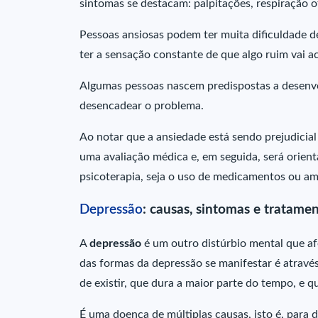
sintomas se destacam: palpitações, respiração 
Pessoas ansiosas podem ter muita dificuldade d
ter a sensação constante de que algo ruim vai a
Algumas pessoas nascem predispostas a desenvol
desencadear o problema.
Ao notar que a ansiedade está sendo prejudicial
uma avaliação médica e, em seguida, será orient
psicoterapia, seja o uso de medicamentos ou 
Depressão
: causas, sintomas e tratame
A
depressão
é um outro distúrbio mental que af
das formas da depressão se manifestar é atravé
de existir, que dura a maior parte do tempo, e qu
É uma doença de múltiplas causas, isto é, para 