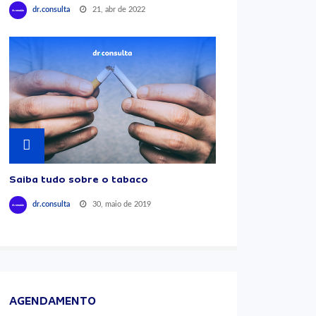
21, abr de 2022
dr.consulta
Saiba tudo sobre o tabaco
30, maio de 2019
dr.consulta
AGENDAMENTO