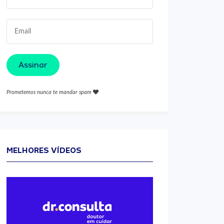
Assinar
Prometemos nunca te mandar spam
MELHORES VÍDEOS