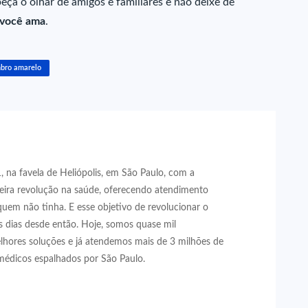
peça o olhar de amigos e familiares e não deixe de
 você ama
.
bro amarelo
 na favela de Heliópolis, em São Paulo, com a
eira revolução na saúde, oferecendo atendimento
quem não tinha. E esse objetivo de revolucionar o
 dias desde então. Hoje, somos quase mil
lhores soluções e já atendemos mais de 3 milhões de
médicos espalhados por São Paulo.