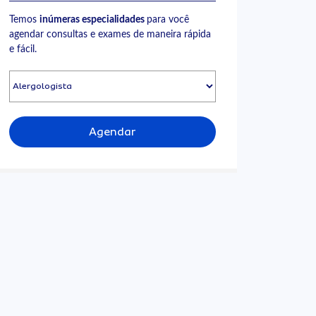
Temos
inúmeras especialidades
para você
agendar consultas e exames de maneira rápida
e fácil.
Agendar