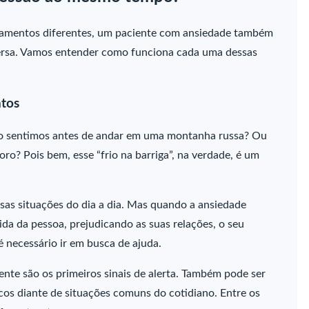
atamentos diferentes, um paciente com ansiedade também
ersa. Vamos entender como funciona cada uma dessas
ntos
do sentimos antes de andar em uma montanha russa? Ou
o? Pois bem, esse “frio na barriga”, na verdade, é um
sas situações do dia a dia. Mas quando a ansiedade
ida da pessoa, prejudicando as suas relações, o seu
é necessário ir em busca de ajuda.
te são os primeiros sinais de alerta. Também pode ser
icos diante de situações comuns do cotidiano. Entre os