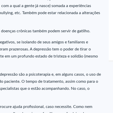
 com a qual a gente já nasce) somada a experiências
ullying, etc. Também pode estar relacionada a alterações
 doenças crônicas também podem servir de gatilho.
ativos, se isolando de seus amigos e familiares e
eram prazerosas. A depressão tem o poder de tirar o
ente em um profundo estado de tristeza e solidão (mesmo
pressão são a psicoterapia e, em alguns casos, o uso de
 do paciente. O tempo de tratamento, assim como para o
specialistas que o estão acompanhando. No caso, o
procure ajuda profissional, caso necessite. Como nem