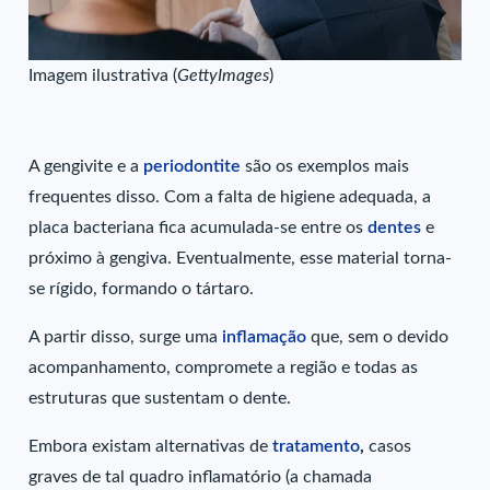
Imagem ilustrativa (
GettyImages
)
A gengivite e a
periodontite
são os exemplos mais
frequentes disso. Com a falta de higiene adequada, a
placa bacteriana fica acumulada-se entre os
dentes
e
próximo à gengiva. Eventualmente, esse material torna-
se rígido, formando o tártaro.
A partir disso, surge uma
inflamação
que, sem o devido
acompanhamento, compromete a região e todas as
estruturas que sustentam o dente.
Embora existam alternativas de
tratamento
,
casos
graves de tal quadro inflamatório (a chamada