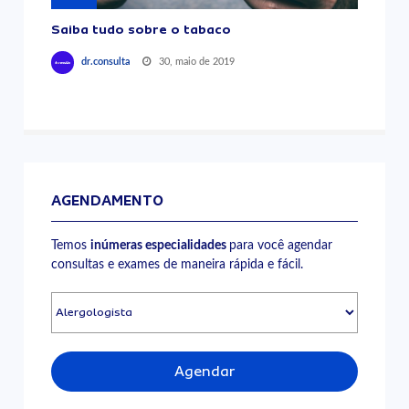
Saiba tudo sobre o tabaco
30, maio de 2019
dr.consulta
AGENDAMENTO
Temos
inúmeras especialidades
para você agendar
consultas e exames de maneira rápida e fácil.
Agendar