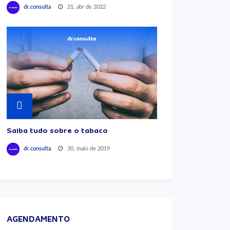
21, abr de 2022
dr.consulta
Saiba tudo sobre o tabaco
30, maio de 2019
dr.consulta
AGENDAMENTO