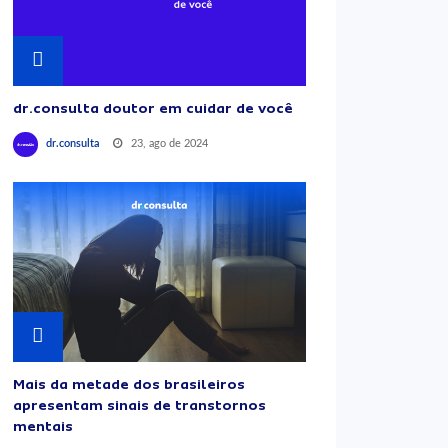
dr.consulta doutor em cuidar de você
23, ago de 2024
dr.consulta
Mais da metade dos brasileiros
apresentam sinais de transtornos
mentais