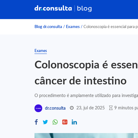
Blog dr.consulta
/
Exames
/
Colonoscopia é essencial para p
Exames
Colonoscopia é essen
câncer de intestino
O procedimento é amplamente utilizado para investigar 
23, jul de 2025
9 minutos pa
dr.consulta