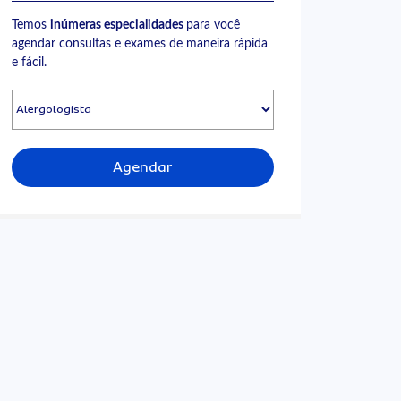
Temos
inúmeras especialidades
para você
agendar consultas e exames de maneira rápida
e fácil.
Agendar