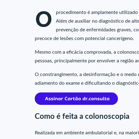
O
procedimento é amplamente utilizado p
Além de auxiliar no diagnóstico de alt
prevenção de enfermidades graves, com
precoce de lesões com potencial cancerígeno.
Mesmo com a eficácia comprovada, a colonoscopi
pessoas, principalmente por envolver a região a
O constrangimento, a desinformação e o medo da
adiamento do exame e dificultando o diagnóstic
Como é feita a colonoscopia
Realizada em ambiente ambulatorial e, na maior