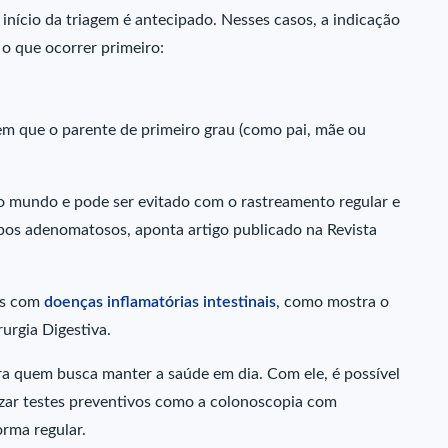
 início da triagem é antecipado. Nesses casos, a indicação
 o que ocorrer primeiro:
em que o parente de primeiro grau (como pai, mãe ou
o mundo e pode ser evitado com o rastreamento regular e
pos adenomatosos, aponta artigo publicado na Revista
os com
doenças inflamatórias intestinais
, como mostra o
urgia Digestiva.
a quem busca manter a saúde em dia. Com ele, é possível
izar testes preventivos como a colonoscopia com
rma regular.