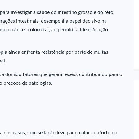
ara investigar a saúde do intestino grosso e do reto.
erações intestinais, desempenha papel decisivo na
o o câncer colorretal, ao permitir a identificação
a ainda enfrenta resistência por parte de muitas
nal.
 dor são fatores que geram receio, contribuindo para o
o precoce de patologias.
ia dos casos, com sedação leve para maior conforto do