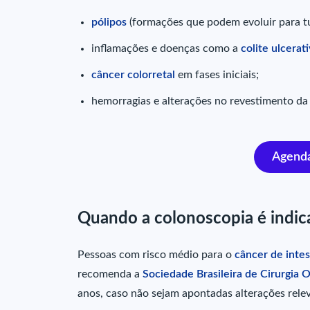
pólipos
(formações que podem evoluir para t
inflamações e doenças como a
colite ulcerat
câncer colorretal
em fases iniciais;
hemorragias e alterações no revestimento da 
Agenda
Quando a colonoscopia é indic
Pessoas com risco médio para o
câncer de intes
recomenda a
Sociedade Brasileira de Cirurgia 
anos, caso não sejam apontadas alterações rele