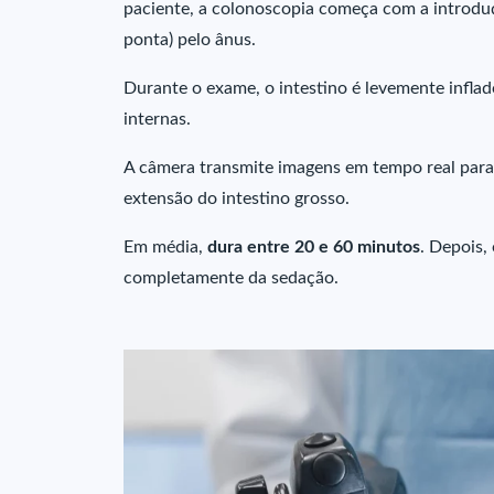
paciente, a colonoscopia começa com a introduç
ponta) pelo ânus.
Durante o exame, o intestino é levemente inflado
internas.
A câmera transmite imagens em tempo real para
extensão do intestino grosso.
Em média,
dura entre 20 e 60 minutos
. Depois,
completamente da sedação.