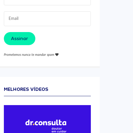
Assinar
Prometemos nunca te mandar spam
MELHORES VÍDEOS