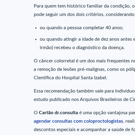
Para quem tem histórico familiar da condição, o
pode seguir um dos dois critérios, considerando
ou quando a pessoa completar 40 anos;
ou quando atingir a idade de dez anos antes 
irmão) recebeu o diagnóstico da doença.
O câncer colorretal é um dos mais frequentes n
a remoção de lesões pré-malignas, como os póli
Científica do Hospital Santa Izabel.
Essa recomendação também vale para indivídu
estudo publicado nos Arquivos Brasileiros de Cir
O
Cartão dr.consulta
é uma opção vantajosa par
agendar consultas com coloproctologistas
,
real
descontos especiais e acompanhar a saúde de fo