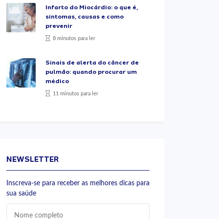
Infarto do Miocárdio: o que é,
sintomas, causas e como
prevenir
8 minutos para ler
Sinais de alerta do câncer de
pulmão: quando procurar um
médico
11 minutos para ler
NEWSLETTER
Inscreva-se para receber as melhores dicas para
sua saúde