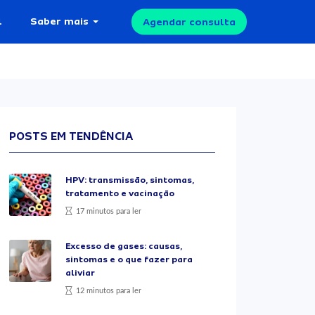
l
Saber mais
Agendar consulta
POSTS EM TENDÊNCIA
HPV: transmissão, sintomas,
tratamento e vacinação
17 minutos para ler
Excesso de gases: causas,
sintomas e o que fazer para
aliviar
12 minutos para ler