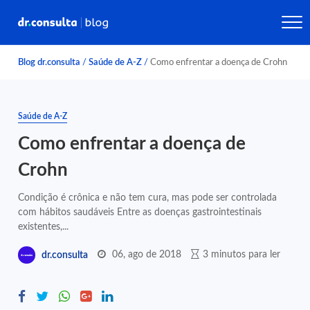
Blog dr.consulta
/
Saúde de A-Z
/
Como enfrentar a doença de Crohn
Saúde de A-Z
Como enfrentar a doença de
Crohn
Condição é crônica e não tem cura, mas pode ser controlada
com hábitos saudáveis Entre as doenças gastrointestinais
existentes,...
06, ago de 2018
3 minutos para ler
dr.consulta