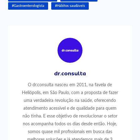
#Gastroenterologista
#Hábitos saudáveis
dr.consulta
O dr.consulta nasceu em 2011, na favela de
Heliópolis, em São Paulo, com a proposta de fazer
uma verdadeira revolução na saúde, oferecendo
atendimento acessível e de qualidade para quem
não tinha. E esse objetivo de revolucionar o setor
nos acompanha todos os dias desde então. Hoje,
somos quase mil profissionais em busca das
melhores soluções e já atendemos mais de 3