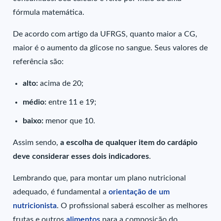
fórmula matemática.
De acordo com artigo da UFRGS, quanto maior a CG,
maior é o aumento da glicose no sangue. Seus valores de
referência são:
alto:
acima de 20;
médio:
entre 11 e 19;
baixo:
menor que 10.
Assim sendo,
a escolha de qualquer item do cardápio
deve considerar esses dois indicadores
.
Lembrando que, para montar um plano nutricional
adequado, é fundamental a
orientação de um
nutricionista
. O profissional saberá escolher as melhores
frutas e outros
alimentos
para a composição do