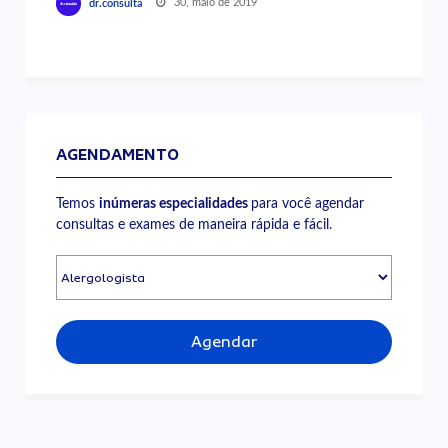
30, maio de 2019
dr.consulta
AGENDAMENTO
Temos
inúmeras especialidades
para você agendar
consultas e exames de maneira rápida e fácil.
Agendar