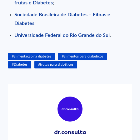
frutas e Diabetes
;
Sociedade Brasileira de Diabetes – Fibras e
Diabetes
;
Universidade Federal do Rio Grande do Sul
.
#alimentação na diabetes
#alimentos para diabéticos
#Diabetes
#frutas para diabéticos
dr.consulta