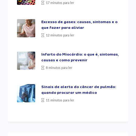
17 minutos para ler
Excesso de gases: causas, sintomas e o
que fazer para aliviar
12 minutos para ler
Infarto do Miocárdio: o que é, sintomas,
causas e como prevenir
8 minutos para ler
Sinais de alerta do câncer de pulmão:
quando procurar um médico
11 minutos para ler