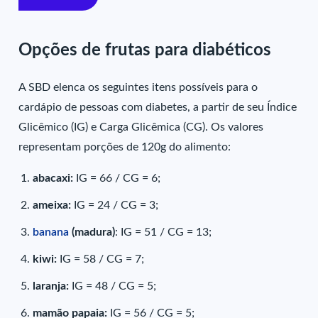
Opções de frutas para diabéticos
A SBD elenca os seguintes itens possíveis para o
cardápio de pessoas com diabetes, a partir de seu Índice
Glicêmico (IG) e Carga Glicêmica (CG). Os valores
representam porções de 120g do alimento:
abacaxi:
IG = 66 / CG = 6;
ameixa:
IG = 24 / CG = 3;
banana
(madura)
: IG = 51 / CG = 13;
kiwi:
IG = 58 / CG = 7;
laranja:
IG = 48 / CG = 5;
mamão papaia:
IG = 56 / CG = 5;