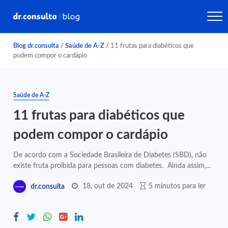
Blog dr.consulta
/
Saúde de A-Z
/
11 frutas para diabéticos que
podem compor o cardápio
Saúde de A-Z
11 frutas para diabéticos que
podem compor o cardápio
De acordo com a Sociedade Brasileira de Diabetes (SBD), não
existe fruta proibida para pessoas com diabetes. Ainda assim,...
18, out de 2024
5 minutos para ler
dr.consulta