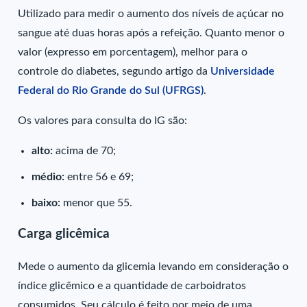
Utilizado para medir o aumento dos níveis de açúcar no
sangue até duas horas após a refeição. Quanto menor o
valor (expresso em porcentagem), melhor para o
controle do diabetes, segundo artigo da
Universidade
Federal do Rio Grande do Sul (UFRGS)
.
Os valores para consulta do IG são:
alto:
acima de 70;
médio:
entre 56 e 69;
baixo:
menor que 55.
Carga glicêmica
Mede o aumento da glicemia levando em consideração o
índice glicêmico e a quantidade de carboidratos
consumidos. Seu cálculo é feito por meio de uma