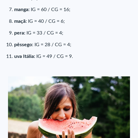
manga:
IG = 60 / CG = 16;
maçã:
IG = 40 / CG = 6;
pera:
IG = 33 / CG = 4;
pêssego
: IG = 28 / CG = 4;
uva Itália:
IG = 49 / CG = 9.