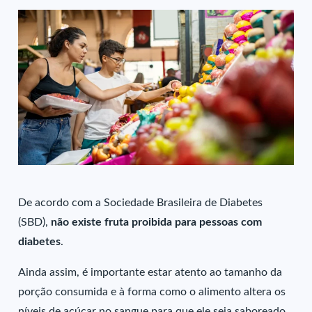
De acordo com a Sociedade Brasileira de Diabetes
(SBD),
não existe fruta proibida para pessoas com
diabetes
.
Ainda assim, é importante estar atento ao tamanho da
porção consumida e à forma como o alimento altera os
níveis de açúcar no sangue para que ele seja saboreado