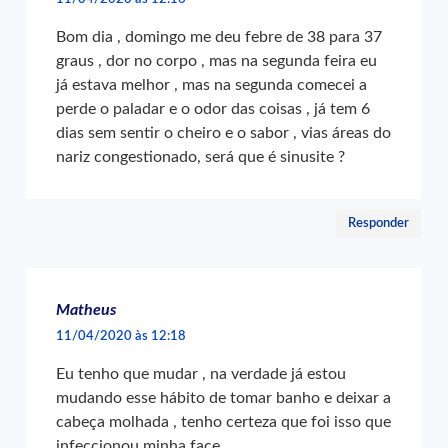
Bom dia , domingo me deu febre de 38 para 37
graus , dor no corpo , mas na segunda feira eu
já estava melhor , mas na segunda comecei a
perde o paladar e o odor das coisas , já tem 6
dias sem sentir o cheiro e o sabor , vias áreas do
nariz congestionado, será que é sinusite ?
Responder
Matheus
11/04/2020 às 12:18
Eu tenho que mudar , na verdade já estou
mudando esse hábito de tomar banho e deixar a
cabeça molhada , tenho certeza que foi isso que
infeccionou minha face .