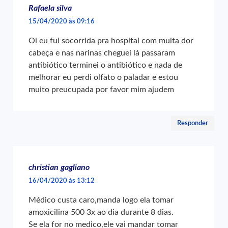
Rafaela silva
15/04/2020 às 09:16
Oi eu fui socorrida pra hospital com muita dor
cabeça e nas narinas cheguei lá passaram
antibiótico terminei o antibiótico e nada de
melhorar eu perdi olfato o paladar e estou
muito preucupada por favor mim ajudem
Responder
christian gagliano
16/04/2020 às 13:12
Médico custa caro,manda logo ela tomar
amoxicilina 500 3x ao dia durante 8 dias.
Se ela for no medico,ele vai mandar tomar