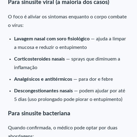
Para sinusite viral (a maioria dos casos)
O foco é aliviar os sintomas enquanto o corpo combate
o vírus:
Lavagem nasal com soro fisiológico
— ajuda a limpar
a mucosa e reduzir o entupimento
Corticosteroides nasais
— sprays que diminuem a
inflamação
Analgésicos e antitérmicos
— para dor e febre
Descongestionantes nasais
— podem ajudar por até
5 dias (uso prolongado pode piorar o entupimento)
Para sinusite bacteriana
Quando confirmada, o médico pode optar por duas
abordagens: