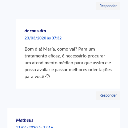
Responder
dr.consulta
23/03/2020 às 07:32
Bom dia! María, como vai? Para um
tratamento eficaz, é necessário procurar
um atendimento médico para que assim ele
possa avaliar e passar melhores orientações
para você 🙂
Responder
Matheus
11/04/2020 às 12:16