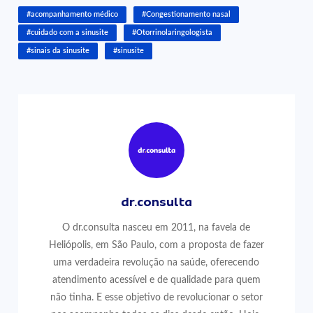
#acompanhamento médico
#Congestionamento nasal
#cuidado com a sinusite
#Otorrinolaringologista
#sinais da sinusite
#sinusite
dr.consulta
O dr.consulta nasceu em 2011, na favela de
Heliópolis, em São Paulo, com a proposta de fazer
uma verdadeira revolução na saúde, oferecendo
atendimento acessível e de qualidade para quem
não tinha. E esse objetivo de revolucionar o setor