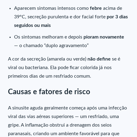
Aparecem sintomas intensos como
febre
acima de
39°C, secreção purulenta e dor facial forte
por 3 dias
seguidos ou mais
Os sintomas melhoram e depois
pioram novamente
— o chamado “duplo agravamento”
A cor da secreção (amarela ou verde)
não define
se é
viral ou bacteriana. Ela pode ficar colorida já nos
primeiros dias de um resfriado comum.
Causas e fatores de risco
A sinusite aguda geralmente começa após uma infecção
viral das vias aéreas superiores — um resfriado, uma
gripe. A inflamação obstrui a drenagem dos seios
paranasais, criando um ambiente favorável para que