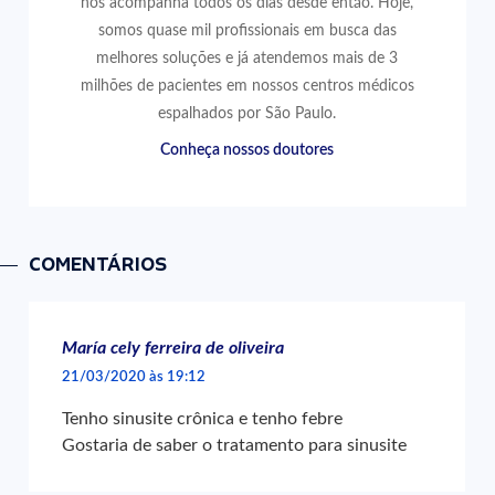
nos acompanha todos os dias desde então. Hoje,
somos quase mil profissionais em busca das
melhores soluções e já atendemos mais de 3
milhões de pacientes em nossos centros médicos
espalhados por São Paulo.
Conheça nossos doutores
COMENTÁRIOS
María cely ferreira de oliveira
21/03/2020 às 19:12
Tenho sinusite crônica e tenho febre
Gostaria de saber o tratamento para sinusite