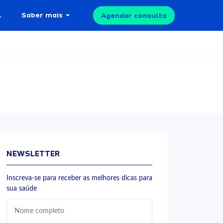
l
Saber mais
Agendar consulta
NEWSLETTER
Inscreva-se para receber as melhores dicas para
sua saúde