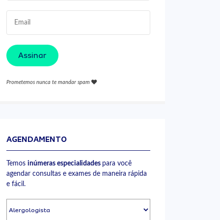
Assinar
Prometemos nunca te mandar spam
AGENDAMENTO
Temos
inúmeras especialidades
para você
agendar consultas e exames de maneira rápida
e fácil.