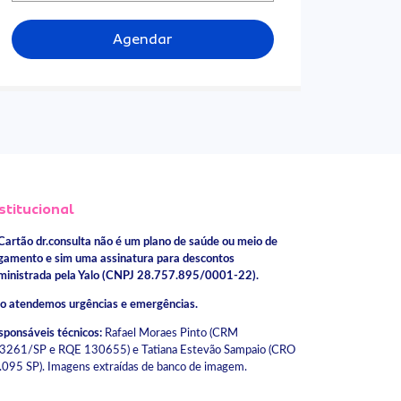
Agendar
stitucional
Cartão dr.consulta não é um plano de saúde ou meio de
gamento e sim uma assinatura para descontos
ministrada pela Yalo (CNPJ 28.757.895/0001-22).
o atendemos urgências e emergências.
sponsáveis técnicos:
Rafael Moraes Pinto (CRM
3261/SP e RQE 130655) e Tatiana Estevão Sampaio (CRO
.095 SP). Imagens extraídas de banco de imagem.