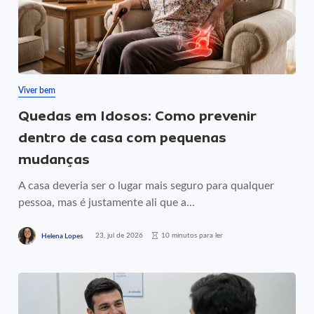
Viver bem
Quedas em Idosos: Como prevenir
dentro de casa com pequenas
mudanças
A casa deveria ser o lugar mais seguro para qualquer
pessoa, mas é justamente ali que a...
23, jul de 2026
10 minutos para ler
Helena Lopes