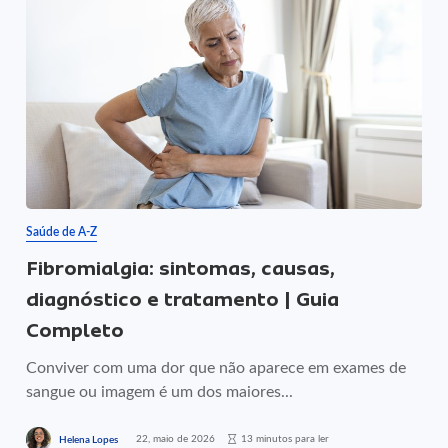
Saúde de A-Z
Fibromialgia: sintomas, causas,
diagnóstico e tratamento | Guia
Completo
Conviver com uma dor que não aparece em exames de
sangue ou imagem é um dos maiores...
22, maio de 2026
13 minutos para ler
Helena Lopes