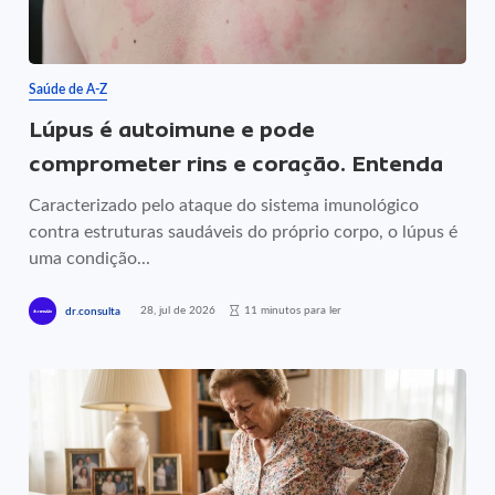
Saúde de A-Z
Lúpus é autoimune e pode
comprometer rins e coração. Entenda
Caracterizado pelo ataque do sistema imunológico
contra estruturas saudáveis do próprio corpo, o lúpus é
uma condição...
28, jul de 2026
11 minutos para ler
dr.consulta