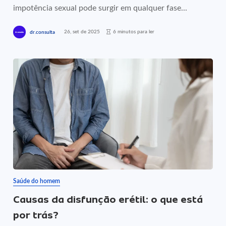
impotência sexual pode surgir em qualquer fase...
26, set de 2025
6 minutos para ler
dr.consulta
Saúde do homem
Causas da disfunção erétil: o que está
por trás?