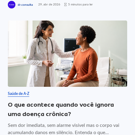
29, abr de 2026
5 minutos para ler
dr.consulta
Saúde de A-Z
O que acontece quando você ignora
uma doença crônica?
Sem dor imediata, sem alarme visível mas o corpo vai
acumulando danos em silêncio. Entenda o que...