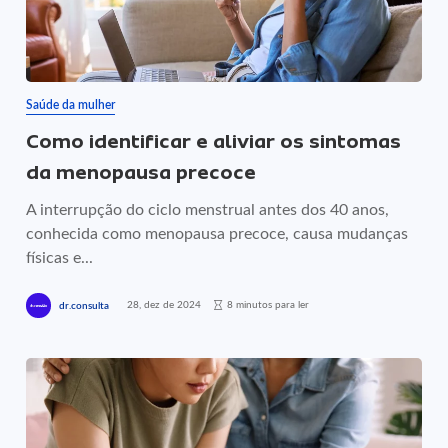
Saúde da mulher
Como identificar e aliviar os sintomas
da menopausa precoce
A interrupção do ciclo menstrual antes dos 40 anos,
conhecida como menopausa precoce, causa mudanças
físicas e...
28, dez de 2024
8 minutos para ler
dr.consulta