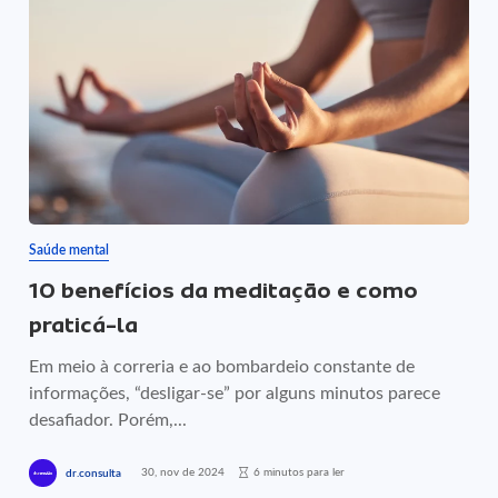
Saúde mental
10 benefícios da meditação e como
praticá-la
Em meio à correria e ao bombardeio constante de
informações, “desligar-se” por alguns minutos parece
desafiador. Porém,...
30, nov de 2024
6 minutos para ler
dr.consulta