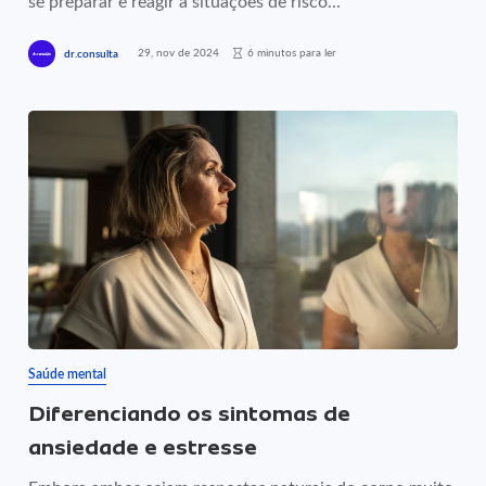
se preparar e reagir a situações de risco...
29, nov de 2024
6 minutos para ler
dr.consulta
Saúde mental
Diferenciando os sintomas de
ansiedade e estresse