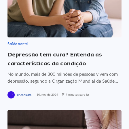
Saúde mental
Depressão tem cura? Entenda as
características da condição
No mundo, mais de 300 milhões de pessoas vivem com
depressão, segundo a Organização Mundial da Saúde...
30, nov de 2024
7 minutos para ler
dr.consulta