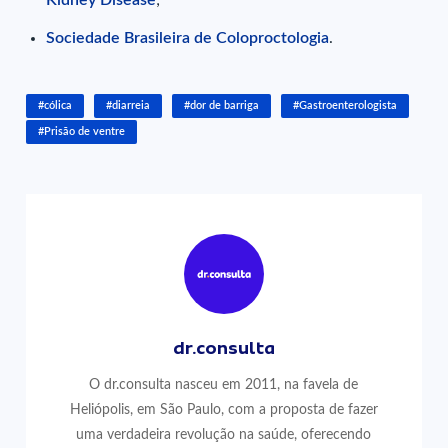
Sociedade Brasileira de Coloproctologia
.
#cólica
#diarreia
#dor de barriga
#Gastroenterologista
#Prisão de ventre
dr.consulta
O dr.consulta nasceu em 2011, na favela de
Heliópolis, em São Paulo, com a proposta de fazer
uma verdadeira revolução na saúde, oferecendo