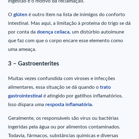
ingestão é o motivo da reclamação.
O
glúten
é outro item na lista de inimigos do conforto
intestinal. Mas aqui, a limitação à proteína do trigo se dá
por conta da
doença celíaca,
um distúrbio autoimune
que faz com que o corpo encare esse elemento como
uma ameaça.
3 – Gastroenterites
Muitas vezes confundida com viroses e infecções
alimentares, essa situação se dá quando o
trato
gastrointestinal
é atingido por gatilhos inflamatórios.
Isso dispara uma
resposta inflamatória.
Geralmente, os responsáveis são vírus ou bactérias
ingeridas pela água ou por alimentos contaminados.
Todavia, fármacos, substâncias químicas e diversas