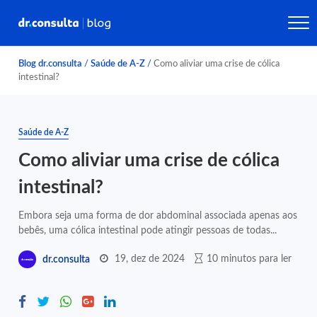
Blog dr.consulta
/
Saúde de A-Z
/
Como aliviar uma crise de cólica
intestinal?
Saúde de A-Z
Como aliviar uma crise de cólica
intestinal?
Embora seja uma forma de dor abdominal associada apenas aos
bebês, uma cólica intestinal pode atingir pessoas de todas...
19, dez de 2024
10 minutos para ler
dr.consulta