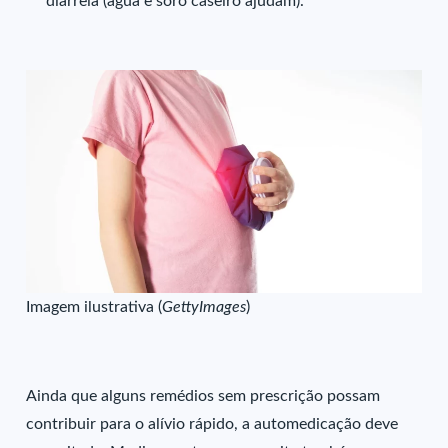
diarreia (água e soro caseiro ajudam).
Imagem ilustrativa (
GettyImages
)
Ainda que alguns remédios sem prescrição possam
contribuir para o alívio rápido, a automedicação deve