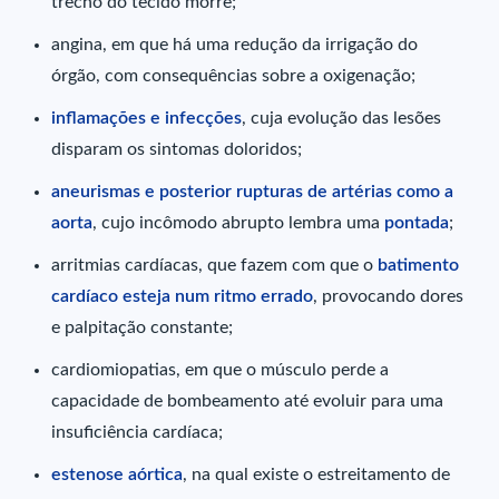
trecho do tecido morre;
angina, em que há uma redução da irrigação do
órgão, com consequências sobre a oxigenação;
inflamações e infecções
, cuja evolução das lesões
disparam os sintomas doloridos;
aneurismas e posterior rupturas de artérias como a
aorta
, cujo incômodo abrupto lembra uma
pontada
;
arritmias cardíacas, que fazem com que o
batimento
cardíaco esteja num ritmo errado
, provocando dores
e palpitação constante;
cardiomiopatias, em que o músculo perde a
capacidade de bombeamento até evoluir para uma
insuficiência cardíaca;
estenose aórtica
, na qual existe o estreitamento de