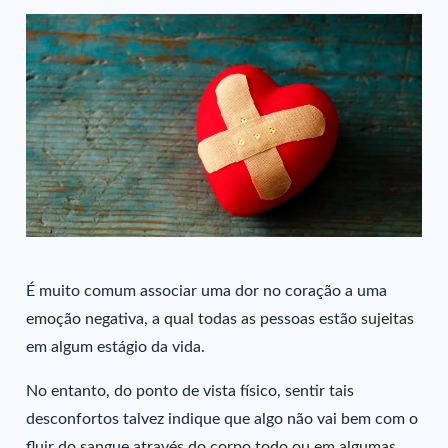
É muito comum associar uma dor no coração a uma
emoção negativa, a qual todas as pessoas estão sujeitas
em algum estágio da vida.
No entanto, do ponto de vista físico, sentir tais
desconfortos talvez indique que algo não vai bem com o
fluir do sangue através do corpo todo ou em algumas