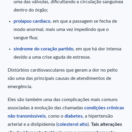
uma das válvulas, dificultando a circulação sanguínea
dentro do órgão;
prolapso cardíaco
, em que a passagem se fecha de
modo anormal, mais uma vez impedindo que o
sangue flua;
síndrome do coração partido
, em que há dor intensa
devido a uma crise aguda de estresse.
Distúrbios cardiovasculares que geram a dor no peito
são uma das principais causas de atendimentos de
emergência.
Eles são também uma das complicações mais comuns
associadas à evolução das chamadas
condições crônicas
não transmissíveis
, como o
diabetes,
a hipertensão
arterial e a dislipidemia (
colesterol alto
).
Tais alterações