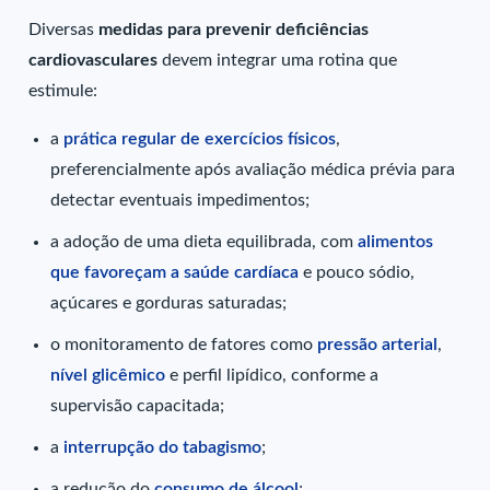
Diversas
medidas para prevenir deficiências
cardiovasculares
devem integrar uma rotina que
estimule:
a
prática regular de exercícios físicos
,
preferencialmente após avaliação médica prévia para
detectar eventuais impedimentos;
a adoção de uma dieta equilibrada, com
alimentos
que favoreçam a saúde cardíaca
e pouco sódio,
açúcares e gorduras saturadas;
o monitoramento de fatores como
pressão arterial
,
nível glicêmico
e perfil lipídico, conforme a
supervisão capacitada;
a
interrupção do tabagismo
;
a redução do
consumo de álcool
;