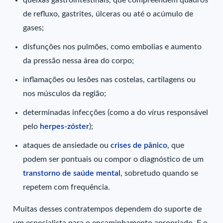
queixas gastrointestinais, que compreendem quadros
de refluxo, gastrites, úlceras ou até o acúmulo de
gases;
disfunções nos pulmões, como embolias e aumento
da pressão nessa área do corpo;
inflamações ou lesões nas costelas, cartilagens ou
nos músculos da região;
determinadas infecções (como a do vírus responsável
pelo
herpes-zóster
);
ataques de ansiedade ou
crises de pânico
, que
podem ser pontuais ou compor o diagnóstico de um
transtorno de saúde mental
, sobretudo quando se
repetem com frequência.
Muitas desses contratempos dependem do suporte de