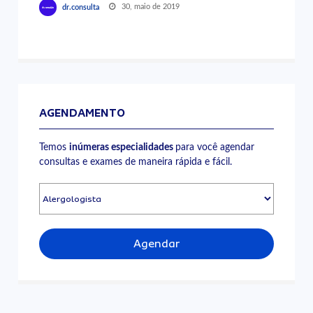
30, maio de 2019
dr.consulta
AGENDAMENTO
Temos
inúmeras especialidades
para você agendar
consultas e exames de maneira rápida e fácil.
Agendar