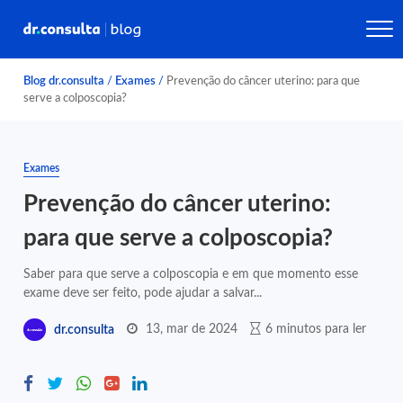
Blog dr.consulta
/
Exames
/
Prevenção do câncer uterino: para que
serve a colposcopia?
Exames
Prevenção do câncer uterino:
para que serve a colposcopia?
Saber para que serve a colposcopia e em que momento esse
exame deve ser feito, pode ajudar a salvar...
13, mar de 2024
6 minutos para ler
dr.consulta