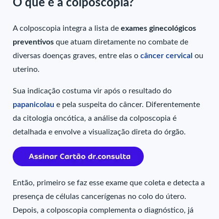
O que é a colposcopia?
A colposcopia integra a lista de
exames ginecológicos
preventivos
que atuam diretamente no combate de
diversas doenças graves, entre elas o
câncer cervical
ou
uterino.
Sua indicação costuma vir após o resultado do
papanicolau
e pela suspeita do câncer. Diferentemente
da citologia oncótica, a análise da colposcopia é
detalhada e envolve a visualização direta do órgão.
Então, primeiro se faz esse exame que coleta e detecta a
presença de células cancerígenas no colo do útero.
Depois, a colposcopia complementa o diagnóstico, já