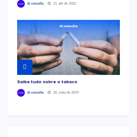
21, abr de 2022
dr.consulta
Saiba tudo sobre o tabaco
30, maio de 2019
dr.consulta