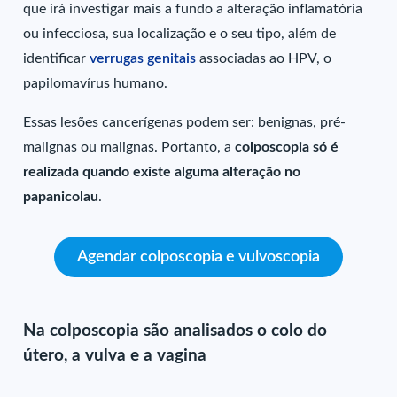
que irá investigar mais a fundo a alteração inflamatória
ou infecciosa, sua localização e o seu tipo, além de
identificar
verrugas genitais
associadas ao HPV, o
papilomavírus humano.
Essas lesões cancerígenas podem ser: benignas, pré-
malignas ou malignas. Portanto, a
colposcopia só é
realizada quando existe alguma alteração no
papanicolau
.
Agendar colposcopia e vulvoscopia
Na colposcopia são analisados o colo do
útero, a vulva e a vagina