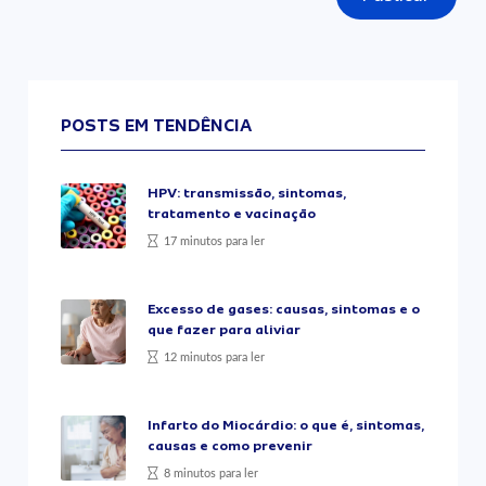
POSTS EM TENDÊNCIA
HPV: transmissão, sintomas,
tratamento e vacinação
17 minutos para ler
Excesso de gases: causas, sintomas e o
que fazer para aliviar
12 minutos para ler
Infarto do Miocárdio: o que é, sintomas,
causas e como prevenir
8 minutos para ler