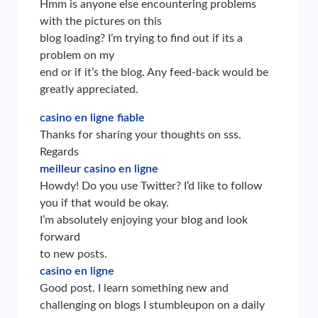
Hmm is anyone else encountering problems
with the pictures on this
blog loading? I’m trying to find out if its a
problem on my
end or if it’s the blog. Any feed-back would be
greatly appreciated.
casino en ligne fiable
Thanks for sharing your thoughts on sss.
Regards
meilleur casino en ligne
Howdy! Do you use Twitter? I’d like to follow
you if that would be okay.
I’m absolutely enjoying your blog and look
forward
to new posts.
casino en ligne
Good post. I learn something new and
challenging on blogs I stumbleupon on a daily