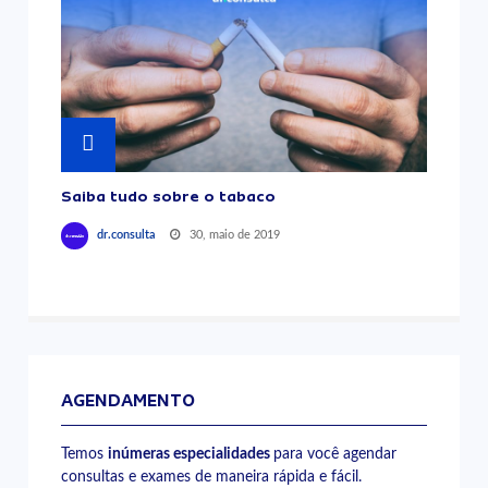
Saiba tudo sobre o tabaco
30, maio de 2019
dr.consulta
AGENDAMENTO
Temos
inúmeras especialidades
para você agendar
consultas e exames de maneira rápida e fácil.