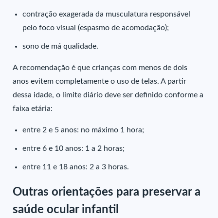
contração exagerada da musculatura responsável
pelo foco visual (espasmo de acomodação);
sono de má qualidade.
A recomendação é que crianças com menos de dois
anos evitem completamente o uso de telas. A partir
dessa idade, o limite diário deve ser definido conforme a
faixa etária:
entre 2 e 5 anos: no máximo 1 hora;
entre 6 e 10 anos: 1 a 2 horas;
entre 11 e 18 anos: 2 a 3 horas.
Outras orientações para preservar a
saúde ocular infantil