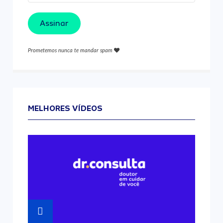
Assinar
Prometemos nunca te mandar spam
MELHORES VÍDEOS