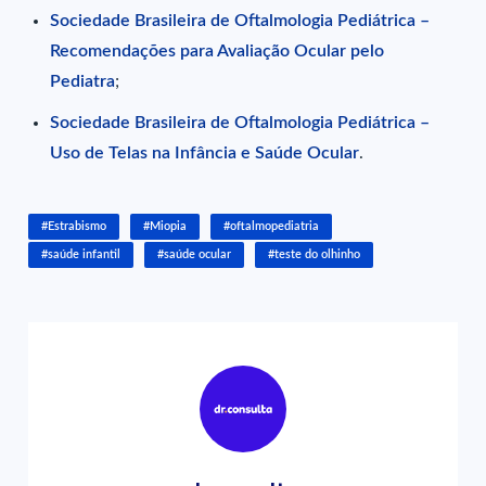
Sociedade Brasileira de Oftalmologia Pediátrica –
Recomendações para Avaliação Ocular pelo
Pediatra
;
Sociedade Brasileira de Oftalmologia Pediátrica –
Uso de Telas na Infância e Saúde Ocular
.
#Estrabismo
#Miopia
#oftalmopediatria
#saúde infantil
#saúde ocular
#teste do olhinho