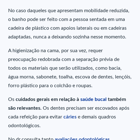
No caso daqueles que apresentam mobilidade reduzida,
o banho pode ser feito com a pessoa sentada em uma
cadeira de plástico com apoios laterais ou em cadeiras
adaptadas, nunca a deixando sozinha nesse momento.
A higienização na cama, por sua vez, requer
preocupação redobrada com a separação prévia de
todos os materiais que serão utilizados, como bacia,
água morna, sabonete, toalha, escova de dentes, lençóis,
forro plástico para o colchão e roupas.
Os
cuidados gerais em relação à
saúde bucal
também
são relevantes.
Os dentes precisam ser escovados após
cada refeição para evitar
cáries
e demais quadros
odontológicos.
No dr.consulta tanto
avaliações odontológicas