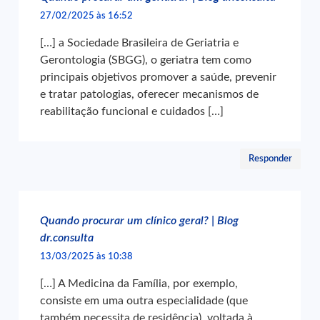
27/02/2025 às 16:52
[…] a Sociedade Brasileira de Geriatria e
Gerontologia (SBGG), o geriatra tem como
principais objetivos promover a saúde, prevenir
e tratar patologias, oferecer mecanismos de
reabilitação funcional e cuidados […]
Responder
Quando procurar um clínico geral? | Blog
dr.consulta
13/03/2025 às 10:38
[…] A Medicina da Família, por exemplo,
consiste em uma outra especialidade (que
também necessita de residência), voltada à