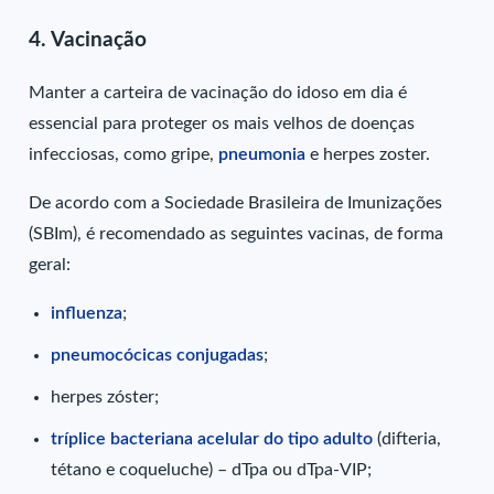
4. Vacinação
Manter a carteira de vacinação do idoso em dia é
essencial para proteger os mais velhos de doenças
infecciosas, como gripe,
pneumonia
e herpes zoster.
De acordo com a Sociedade Brasileira de Imunizações
(SBIm), é recomendado as seguintes vacinas, de forma
geral:
influenza
;
pneumocócicas conjugadas
;
herpes zóster;
tríplice bacteriana acelular do tipo adulto
(difteria,
tétano e coqueluche) – dTpa ou dTpa-VIP;