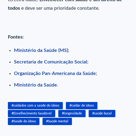
todos
e deve ser uma prioridade constante.
Fontes:
Ministério da Saúde (MS)
;
Secretaria de Comunicação Social
;
Organização Pan-Americana da Saúde
;
Ministério da Saúde
.
#cuidados com a saúde do idoso
#cuidar de idoso
#Envelhecimento Saudável
#longevidade
#saúde bucal
#Saúde do idoso
#Saúde mental