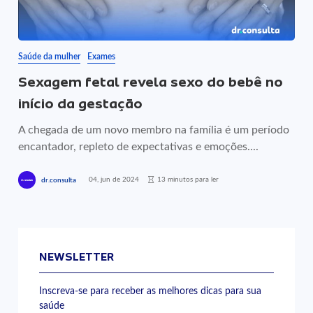
Saúde da mulher
Exames
Sexagem fetal revela sexo do bebê no
início da gestação
A chegada de um novo membro na família é um período
encantador, repleto de expectativas e emoções....
04, jun de 2024
13 minutos para ler
dr.consulta
NEWSLETTER
Inscreva-se para receber as melhores dicas para sua
saúde