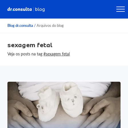
Blog dr.consulta
/
Arquivos do blog
sexagem fetal
Veja os posts na tag
#sexagem fetal