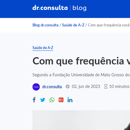
Blog dr.consulta
/
Saúde de A-Z
/
Com que frequência você 
Saúde de A-Z
Com que frequência v
Segundo a Fundação Universidade de Mato Grosso do 
02, jun de 2023
10 minutos 
dr.consulta