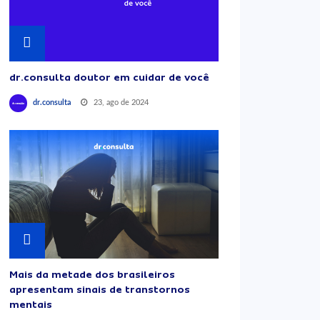
dr.consulta doutor em cuidar de você
23, ago de 2024
dr.consulta
Mais da metade dos brasileiros
apresentam sinais de transtornos
mentais