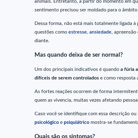
animais. Entretanto, a partir do momento em q
sentimento precisou ser moldado para o âmbito 
Dessa forma, não está mais totalmente ligada à p
questões como
estresse
,
ansiedade
, apreensão 
diante.
Mas quando deixa de ser normal?
Um dos principais indicativos é quando
a fúria
difíceis de serem controlados
e como resposta 
As fortes reações ocorrem de forma intermitente 
quem as vivencia, muitas vezes afetando pessoas
Caso você se identifique com essa descrição ou
psicológico
e
psiquiátrico
mostra-se fundamental
Quais são os sintomas?