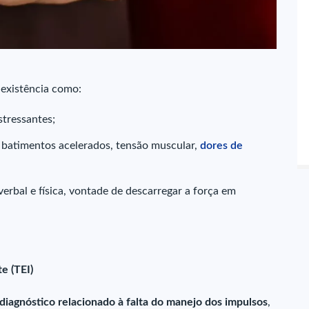
 existência como:
stressantes;
, batimentos acelerados, tensão muscular,
dores de
rbal e física, vontade de descarregar a força em
e (TEI)
diagnóstico relacionado à falta do manejo dos impulsos
,