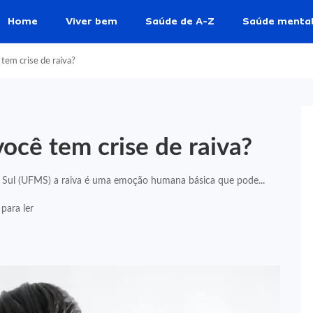
Home
Viver bem
Saúde de A-Z
Saúde menta
tem crise de raiva?
ocê tem crise de raiva?
Sul (UFMS) a raiva é uma emoção humana básica que pode...
para ler