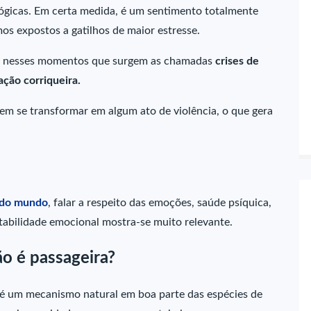
lógicas. Em certa medida, é um sentimento totalmente
s expostos a gatilhos de maior estresse.
ão nesses momentos que surgem as chamadas
crises de
tação corriqueira.
em se transformar em algum ato de violência, o que gera
s do mundo
, falar a respeito das emoções, saúde psíquica,
abilidade emocional mostra-se muito relevante.
ão é passageira?
o, é um mecanismo natural em boa parte das espécies de