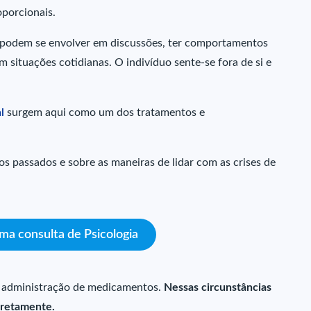
oporcionais.
podem se envolver em discussões, ter comportamentos
 em situações cotidianas. O indivíduo sente-se fora de si e
l
surgem aqui como um dos tratamentos e
s passados e sobre as maneiras de lidar com as crises de
a consulta de Psicologia
a administração de medicamentos.
Nessas circunstâncias
diretamente.