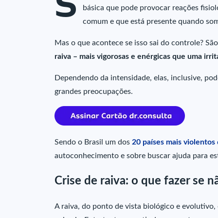
S
básica que pode provocar reações fisio
comum e que está presente quando somo
Mas o que acontece se isso sai do controle? S
raiva – mais vigorosas e enérgicas que uma irri
Dependendo da intensidade, elas, inclusive, pod
grandes preocupações.
Sendo o Brasil um dos
20 países mais violento
autoconhecimento e sobre buscar ajuda para est
Crise de raiva: o que fazer se n
A raiva, do ponto de vista biológico e evolutiv