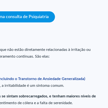
a consulta de Psiquiatria
ue não estão diretamente relacionadas à irritação ou
eramento contínuas. São elas:
ncluindo o Transtorno de Ansiedade Generalizada)
, a irritabilidade é um sintoma comum.
s se sintam sobrecarregados, e tenham maiores níveis de
entimento de cólera e a falta de serenidade.