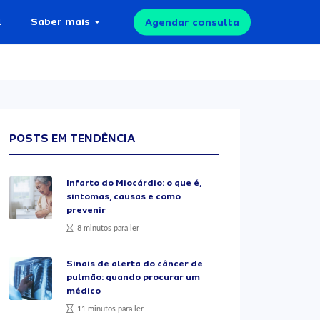
l
Saber mais
Agendar consulta
POSTS EM TENDÊNCIA
Infarto do Miocárdio: o que é,
sintomas, causas e como
prevenir
8 minutos para ler
Sinais de alerta do câncer de
pulmão: quando procurar um
médico
11 minutos para ler