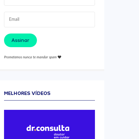
Assinar
Prometemos nunca te mandar spam
MELHORES VÍDEOS