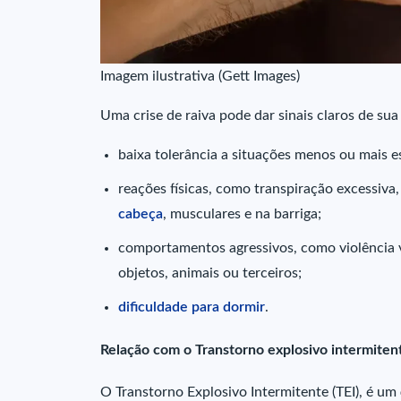
Imagem ilustrativa (Gett Images)
Uma crise de raiva pode dar sinais claros de sua
baixa tolerância a situações menos ou mais e
reações físicas, como transpiração excessiva
cabeça
, musculares e na barriga;
comportamentos agressivos, como violência ve
objetos, animais ou terceiros;
dificuldade para dormir
.
Relação com o Transtorno explosivo intermitent
O Transtorno Explosivo Intermitente (TEI), é um