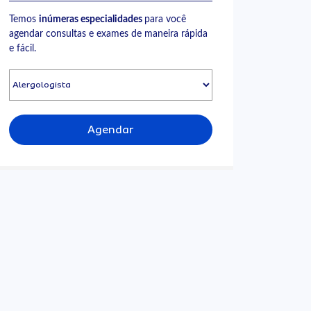
Temos
inúmeras especialidades
para você
agendar consultas e exames de maneira rápida
e fácil.
Agendar