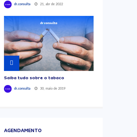
21, abr de 2022
dr.consulta
Saiba tudo sobre o tabaco
30, maio de 2019
dr.consulta
AGENDAMENTO