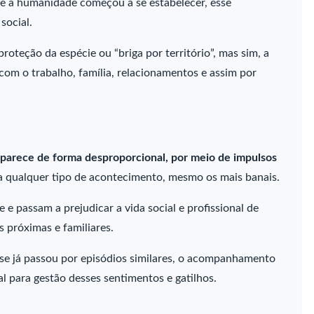
ue a humanidade começou a se estabelecer, esse
social.
roteção da espécie ou “briga por território”, mas sim, a
com o trabalho, família, relacionamentos e assim por
 aparece de forma desproporcional, por meio de impulsos
a qualquer tipo de acontecimento, mesmo os mais banais.
e passam a prejudicar a vida social e profissional de
 próximas e familiares.
 se já passou por episódios similares, o acompanhamento
 para gestão desses sentimentos e gatilhos.