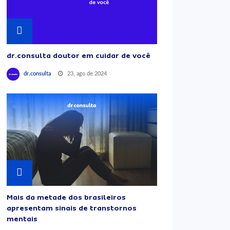
dr.consulta doutor em cuidar de você
23, ago de 2024
dr.consulta
Mais da metade dos brasileiros
apresentam sinais de transtornos
mentais