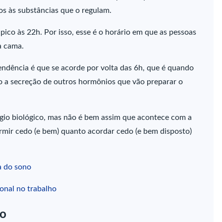
os às substâncias que o regulam.
ico às 22h. Por isso, esse é o horário em que as pessoas
a cama.
ndência é que se acorde por volta das 6h, que é quando
o a secreção de outros hormônios que vão preparar o
gio biológico, mas não é bem assim que acontece com a
ormir cedo (e bem) quanto acordar cedo (e bem disposto)
a do sono
onal no trabalho
do