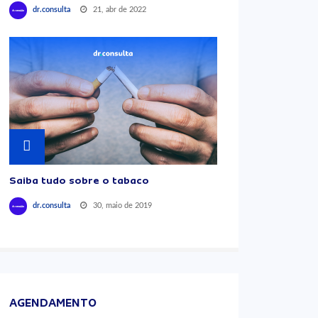
21, abr de 2022
dr.consulta
Saiba tudo sobre o tabaco
30, maio de 2019
dr.consulta
AGENDAMENTO