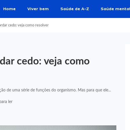
Home
Viver bem
Saúde de A-Z
Saúde menta
ordar cedo: veja como resolver
rdar cedo: veja como
ão de uma série de funções do organismo. Mas para que ele...
ara ler