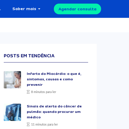
l
Saber mais
Agendar consulta
POSTS EM TENDÊNCIA
Infarto do Miocárdio: o que é,
sintomas, causas e como
prevenir
8 minutos para ler
Sinais de alerta do câncer de
pulmão: quando procurar um
médico
11 minutos para ler