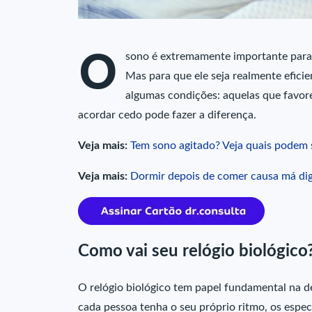
O
sono é extremamente importante para 
Mas para que ele seja realmente efici
algumas condições: aquelas que favore
acordar cedo pode fazer a diferença.
Veja mais:
Tem sono agitado? Veja quais podem s
Veja mais:
Dormir depois de comer causa má di
Como vai seu relógio biológico
O relógio biológico tem papel fundamental na d
cada pessoa tenha o seu próprio ritmo, os espec