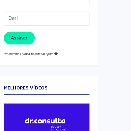
Assinar
Prometemos nunca te mandar spam
MELHORES VÍDEOS