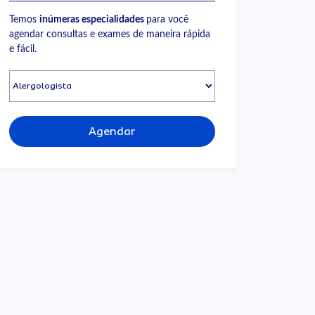
Temos
inúmeras especialidades
para você
agendar consultas e exames de maneira rápida
e fácil.
Agendar