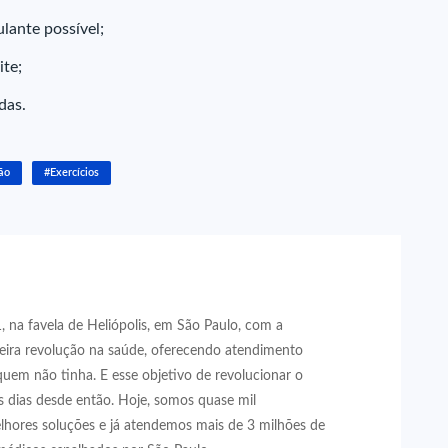
lante possível;
ite;
das.
ão
#Exercícios
 na favela de Heliópolis, em São Paulo, com a
eira revolução na saúde, oferecendo atendimento
quem não tinha. E esse objetivo de revolucionar o
 dias desde então. Hoje, somos quase mil
lhores soluções e já atendemos mais de 3 milhões de