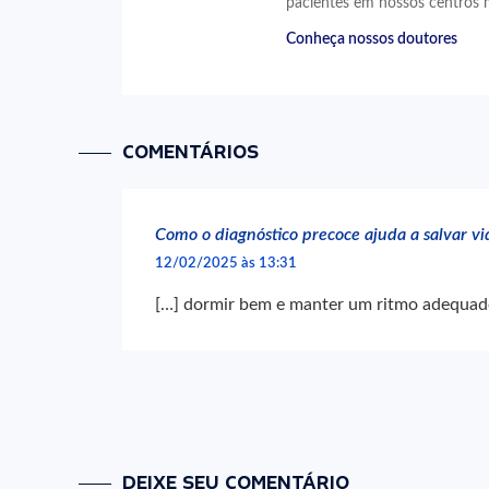
pacientes em nossos centros 
Conheça nossos doutores
COMENTÁRIOS
Como o diagnóstico precoce ajuda a salvar vid
12/02/2025 às 13:31
[…] dormir bem e manter um ritmo adequad
DEIXE SEU COMENTÁRIO