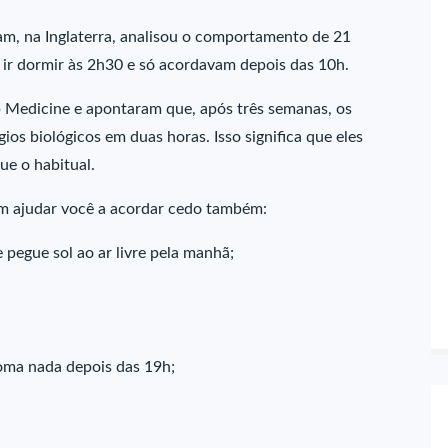
am, na Inglaterra, analisou o comportamento de 21
ir dormir às 2h30 e só acordavam depois das 10h.
p Medicine e apontaram que, após três semanas, os
os biológicos em duas horas. Isso significa que eles
ue o habitual.
em ajudar você a acordar cedo também:
 pegue sol ao ar livre pela manhã;
oma nada depois das 19h
;