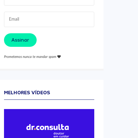
Assinar
Prometemos nunca te mandar spam
MELHORES VÍDEOS