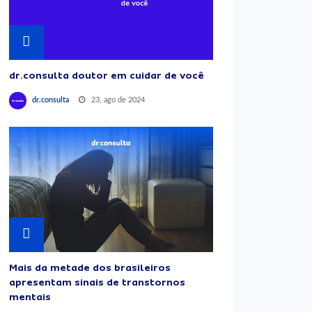
dr.consulta doutor em cuidar de você
23, ago de 2024
dr.consulta
Mais da metade dos brasileiros
apresentam sinais de transtornos
mentais