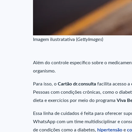
Imagem ilustratativa (
GettyImages
)
Além do controle específico sobre o medicament
organismo.
Para isso, o
Cartão dr.consulta
facilita acesso a
Pessoas com condições crônicas, como o diabet
dieta e exercícios por meio do programa
Viva B
Essa linha de cuidados é feita para oferecer sup
WhatsApp com um time multidisciplinar e consu
de condições como a diabetes,
hipertensão
e
co