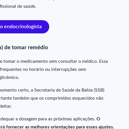
issional de saúde.
 o endocrinologista
ia) de tomar remédio
de tomar o medicamento sem consultar o médico. Essa
 frequentes no horário ou interrupções sem
glicêmico.
omento certo, a Secretaria de Saúde da Bahia (SSB)
ortante também que os comprimidos esquecidos não
eitar.
 adequar a dosagem para as próximas aplicações.
O
á fornecer as melhores orientações para esses ajustes.