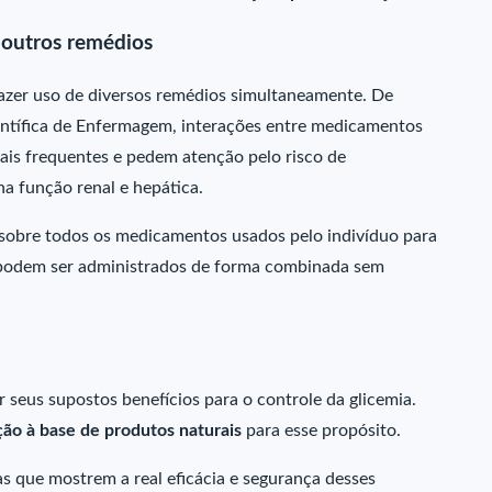
 outros remédios
zer uso de diversos remédios simultaneamente. De
ntífica de Enfermagem, interações entre medicamentos
mais frequentes e pedem atenção pelo risco de
na função renal e hepática.
 sobre todos os medicamentos usados pelo indivíduo para
ue podem ser administrados de forma combinada sem
 seus supostos benefícios para o controle da glicemia.
ão à base de produtos naturais
para esse propósito.
cas que mostrem a real eficácia e segurança desses