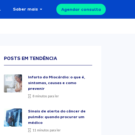
l
Saber mais
Agendar consulta
POSTS EM TENDÊNCIA
Infarto do Miocárdio: o que é,
sintomas, causas e como
prevenir
8 minutos para ler
Sinais de alerta do câncer de
pulmão: quando procurar um
médico
11 minutos para ler