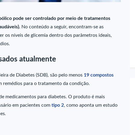
bólico pode ser controlado por meio de tratamentos
audáveis).
No conteúdo a seguir, encontram-se as
r os níveis de glicemia dentro dos parâmetros ideais,
dios.
sados atualmente
leira de Diabetes (SDB), são pelo menos
19 compostos
m remédios para o tratamento da condição.
de medicamentos para diabetes. O produto é mais
ssário em pacientes com
tipo 2
, como aponta um estudo
ces
.