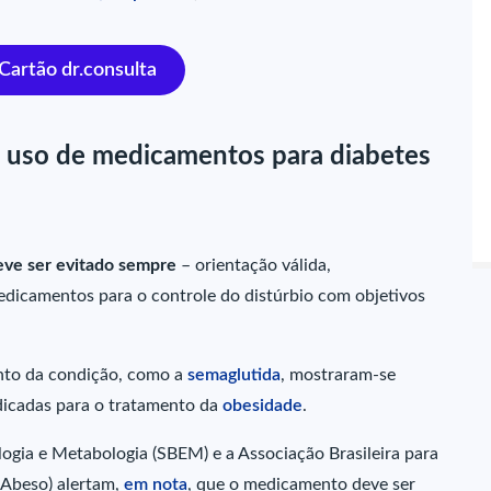
 Cartão dr.consulta
 o uso de medicamentos para diabetes
eve ser evitado sempre
– orientação válida,
medicamentos para o controle do distúrbio com objetivos
nto da condição, como a
semaglutida
, mostraram-se
ndicadas para o tratamento da
obesidade
.
logia e Metabologia (SBEM) e a Associação Brasileira para
(Abeso) alertam,
em nota
, que o medicamento deve ser