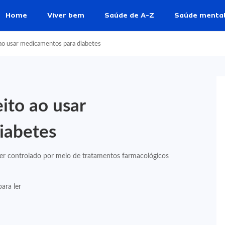
Home
Viver bem
Saúde de A-Z
Saúde menta
ao usar medicamentos para diabetes
ito ao usar
iabetes
er controlado por meio de tratamentos farmacológicos
ara ler