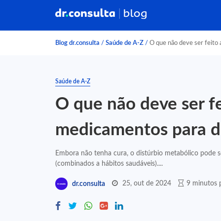
Blog dr.consulta
/
Saúde de A-Z
/
O que não deve ser feito 
Saúde de A-Z
O que não deve ser fe
medicamentos para d
Embora não tenha cura, o distúrbio metabólico pode s
(combinados a hábitos saudáveis)....
25, out de 2024
9 minutos p
dr.consulta