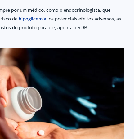
empre por um médico, como o endocrinologista, que
 risco de
hipoglicemia
, os potenciais efeitos adversos, as
custos do produto para ele, aponta a SDB.