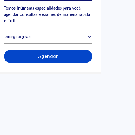
Temos
inúmeras especialidades
para você
agendar consultas e exames de maneira rápida
e fácil.
Agendar