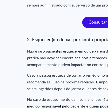
sempre administrado com supervisão de um prof
Consultar
2. Esquecer (ou deixar por conta própr
Não é raro pacientes esquecerem ou deixarem 
prática não deve ser encorajada pois alterações
acompanhamento podem impactar no controle 
Caso a pessoa esqueça de tomar o remédio no m
recomenda seu uso na próxima refeição. É imp
sejam ingeridos depois do jantar ou antes de se d
No caso de esquecimento da insulina, o ideal é
médico responsável pelo paciente é quem poder