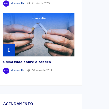
21, abr de 2022
dr.consulta
Saiba tudo sobre o tabaco
30, maio de 2019
dr.consulta
AGENDAMENTO