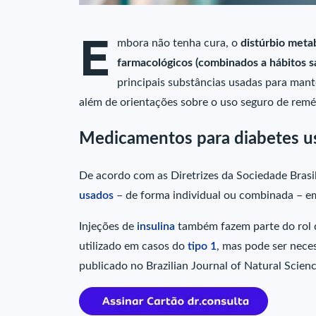
E
mbora não tenha cura, o
distúrbio meta
farmacológicos (combinados a hábitos s
principais substâncias usadas para mante
além de orientações sobre o uso seguro de remé
Medicamentos para diabetes u
De acordo com as Diretrizes da Sociedade Brasi
usados
– de forma individual ou combinada – e
Injeções de
insulina
também fazem parte do rol 
utilizado em casos do
tipo 1
, mas pode ser nece
publicado no Brazilian Journal of Natural Scien