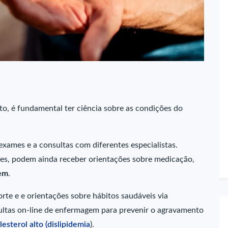
o, é fundamental ter ciência sobre as condições do
 exames e a consultas com diferentes especialistas.
es, podem ainda receber orientações sobre medicação,
em
.
orte e e orientações sobre hábitos saudáveis via
ltas on-line de enfermagem para prevenir o agravamento
lesterol alto (dislipidemia
).