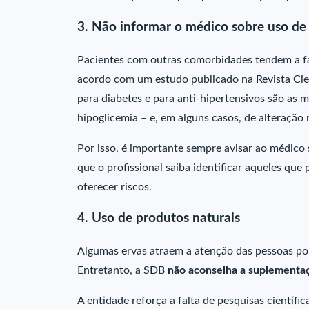
3. Não informar o médico sobre uso de
Pacientes com outras comorbidades tendem a fa
acordo com um estudo publicado na Revista Cie
para diabetes e para anti-hipertensivos são as 
hipoglicemia – e, em alguns casos, de alteração 
Por isso, é importante sempre avisar ao médico
que o profissional saiba identificar aqueles q
oferecer riscos.
4. Uso de produtos naturais
Algumas ervas atraem a atenção das pessoas por
Entretanto, a SDB
não aconselha a suplementaç
A entidade reforça a falta de pesquisas científi