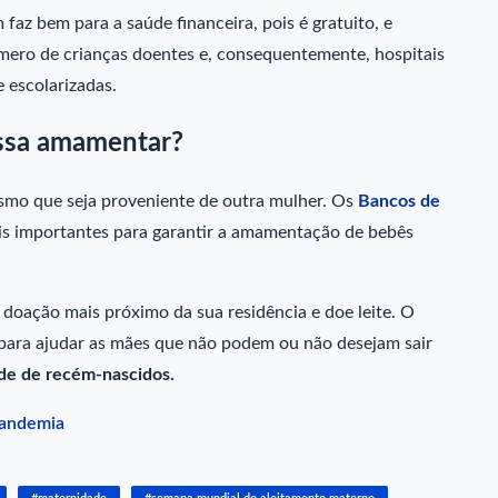
az bem para a saúde financeira, pois é gratuito, e
úmero de crianças doentes e, consequentemente, hospitais
e escolarizadas.
ossa amamentar?
smo que seja proveniente de outra mulher. Os
Bancos de
is importantes para garantir a amamentação de bebês
doação mais próximo da sua residência e doe leite. O
 para ajudar as mães que não podem ou não desejam sair
úde de recém-nascidos.
pandemia