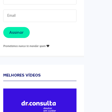
Assinar
Prometemos nunca te mandar spam
MELHORES VÍDEOS