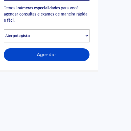
Temos
inúmeras especialidades
para você
agendar consultas e exames de maneira rápida
e fácil.
Agendar