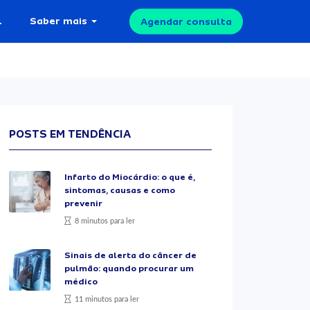
l
Saber mais
Agendar consulta
POSTS EM TENDÊNCIA
Infarto do Miocárdio: o que é,
sintomas, causas e como
prevenir
8 minutos para ler
Sinais de alerta do câncer de
pulmão: quando procurar um
médico
11 minutos para ler