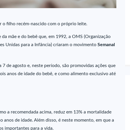
r o filho recém-nascido com o próprio leite.
de da mãe e do bebê que, em 1992, a OMS (Organização
s Unidas para a Infância) criaram o movimento
Semanal
 7 de agosto e, neste período, são promovidas ações que
ois anos de idade do bebê, e como alimento exclusivo até
mo a recomendada acima, reduz em 13% a mortalidade
nco anos de idade. Além disso, é neste momento, em que a
s importantes para a vida.