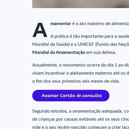
A
mamentar
é o ato materno de alimenta
A prática é tão importante para a saú
Mundial da Saúde) e a UNICEF (Fundo das Naçõe
Mundial da Amamentação
em sua defesa.
Anualmente, o movimento ocorre do dia 1 ao dia
visam incentivar o aleitamento materno até os d
o fim dos seus primeiros seis meses de vida.
Segundo estudos, a amamentação adequada, co
de crianças por causas evitáveis até os seus ci
mãe e o seu recém-nascido começam a criar laço