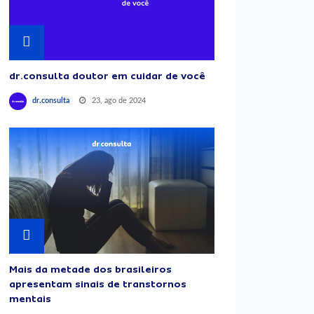
dr.consulta doutor em cuidar de você
23, ago de 2024
dr.consulta
Mais da metade dos brasileiros
apresentam sinais de transtornos
mentais