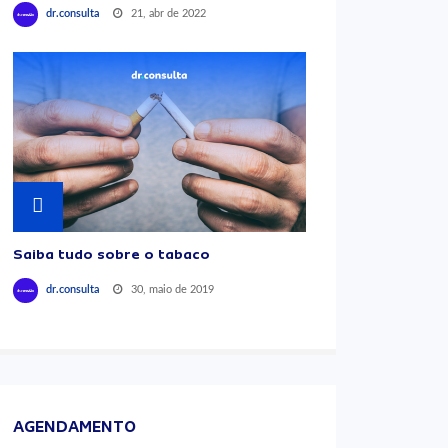
21, abr de 2022
dr.consulta
Saiba tudo sobre o tabaco
30, maio de 2019
dr.consulta
AGENDAMENTO