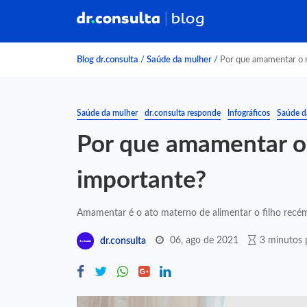
Blog dr.consulta
/
Saúde da mulher
/
Por que amamentar o 
Saúde da mulher
dr.consulta responde
Infográficos
Saúde d
Por que amamentar o
importante?
Amamentar é o ato materno de alimentar o filho recém-
06, ago de 2021
3 minutos p
dr.consulta