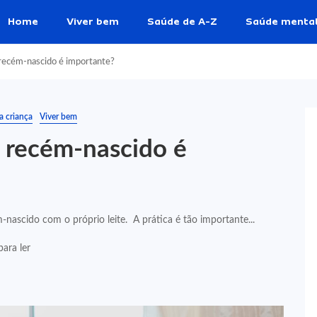
Home
Viver bem
Saúde de A-Z
Saúde menta
recém-nascido é importante?
a criança
Viver bem
 recém-nascido é
nascido com o próprio leite. A prática é tão importante...
ara ler