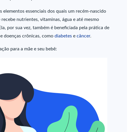
os elementos essenciais dos quais um recém-nascido
recebe nutrientes, vitaminas, água e até mesmo
a, por sua vez, também é beneficiada pela prática de
 de doenças crônicas, como
diabetes
e
câncer
.
ação para a mãe e seu bebê: