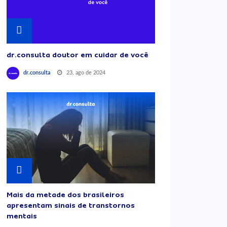
dr.consulta doutor em cuidar de você
23, ago de 2024
dr.consulta
Mais da metade dos brasileiros
apresentam sinais de transtornos
mentais