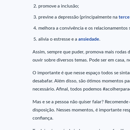
promove a inclusão;
previne a depressão (principalmente na
terce
melhora a convivência e os relacionamentos s
alivia o estresse e a
ansiedade
.
Assim, sempre que puder, promova mais rodas d
ouvir sobre diversos temas. Pode ser em casa, 
O importante é que nesse espaço todos se sintam
desabafar. Além disso, são ótimos momentos para
necessário. Afinal, todos podemos #acolherpara
Mas e se a pessoa não quiser falar? Recomende 
disposição. Nesses momentos, é importante respe
confiança.