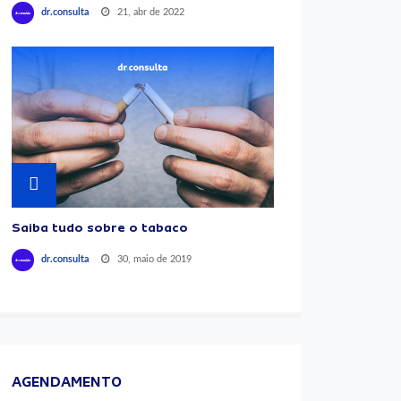
21, abr de 2022
dr.consulta
Saiba tudo sobre o tabaco
30, maio de 2019
dr.consulta
AGENDAMENTO