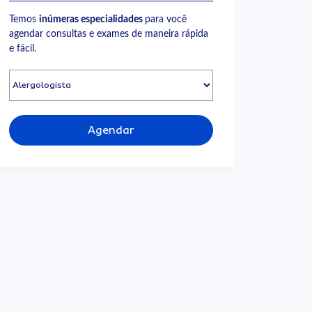
Temos
inúmeras especialidades
para você
agendar consultas e exames de maneira rápida
e fácil.
Agendar