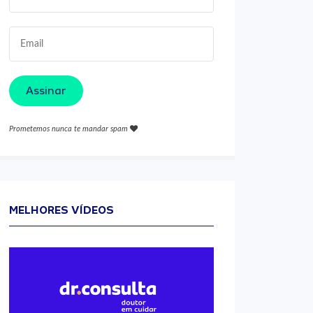
Assinar
Prometemos nunca te mandar spam
MELHORES VÍDEOS