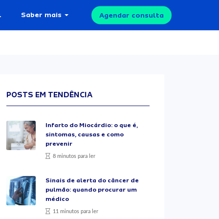
l
Saber mais
Agendar consulta
POSTS EM TENDÊNCIA
Infarto do Miocárdio: o que é,
sintomas, causas e como
prevenir
8 minutos para ler
Sinais de alerta do câncer de
pulmão: quando procurar um
médico
11 minutos para ler