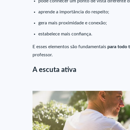
pode conhecer um ponto de vista diferente d
aprende a importância do respeito;
gera mais proximidade e conexão;
estabelece mais confiança.
E esses elementos são fundamentais
para todo 
professor.
A escuta ativa