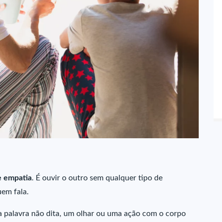
e empatia
. É ouvir o outro sem qualquer tipo de
uem fala.
a palavra não dita, um olhar ou uma ação com o corpo