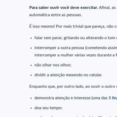
Para saber ouvir você deve exercitar
. Afinal, 
automática entre as pessoas.
É isso mesmo! Por mais trivial que pareça, não 
falar sem parar, gritando ou alterando o tom
interromper a outra pessoa (cometendo assi
interromper a mulher várias vezes durante a f
não olhar nos olhos;
dividir a atenção mexendo no celular.
Enquanto que, por outro lado, ao ouvir o outro 
demonstra atenção e interesse (uma das
5 li
doa seu tempo;