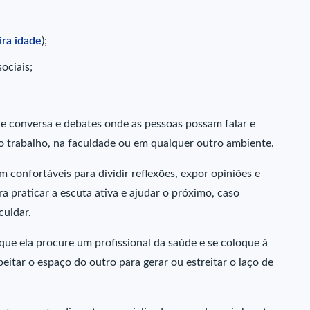
ira idade
);
ociais;
e conversa e debates onde as pessoas possam falar e
no trabalho, na faculdade ou em qualquer outro ambiente.
 confortáveis para dividir reflexões, expor opiniões e
 praticar a escuta ativa e ajudar o próximo, caso
cuidar.
que ela procure um profissional da saúde e se coloque à
itar o espaço do outro para gerar ou estreitar o laço de