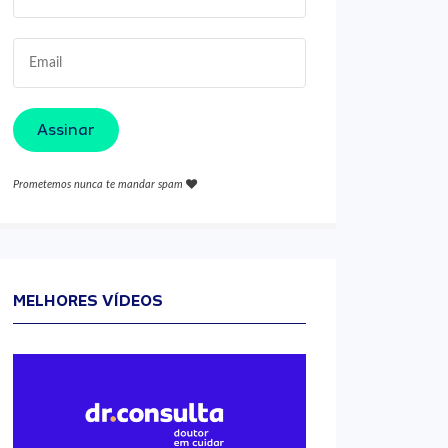
Assinar
Prometemos nunca te mandar spam
MELHORES VÍDEOS