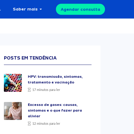
l
Saber mais
Agendar consulta
POSTS EM TENDÊNCIA
HPV: transmissão, sintomas,
tratamento e vacinação
17 minutos para ler
Excesso de gases: causas,
sintomas e o que fazer para
aliviar
12 minutos para ler