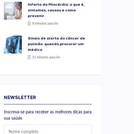
Infarto do Miocárdio: o que é,
sintomas, causas e como
prevenir
8 minutos para ler
Sinais de alerta do câncer de
pulmão: quando procurar um
médico
11 minutos para ler
NEWSLETTER
Inscreva-se para receber as melhores dicas para
sua saúde