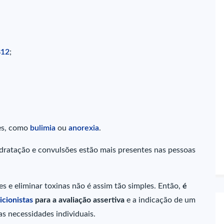
B12
;
res, como
bulimia
ou
anorexia
.
sidratação e convulsões estão mais presentes nas pessoas
res e eliminar toxinas não é assim tão simples. Então,
é
icionistas
para a avaliação assertiva
e a indicação de um
s necessidades individuais.