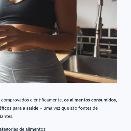
s comprovados cientificamente,
os alimentos consumidos,
ficos para a saúde
– uma vez que são fontes de
idantes.
tegorias de alimentos: