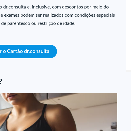
no dr.consulta e, inclusive, com descontos por meio do
s e exames podem ser realizados com condições especiais
 de parentesco ou restrição de idade.
r o Cartão dr.consulta
?