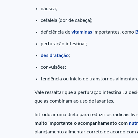
náusea;
cefaleia (dor de cabeça);
deficiência de
vitaminas
importantes, como
perfuração intestinal;
desidratação
;
convulsões;
tendência ou início de transtornos alimenta
Vale ressaltar que a perfuração intestinal, a de
que as combinam ao uso de laxantes.
Introduzir uma dieta para reduzir os radicais liv
muito importante o acompanhamento com
nutr
planejamento alimentar correto de acordo com a