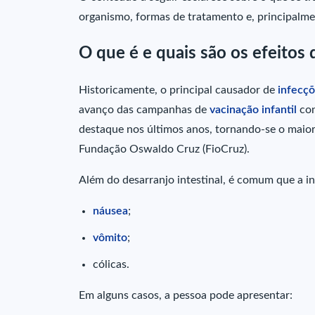
organismo, formas de tratamento e, principalme
O que é e quais são os efeitos
Historicamente, o principal causador de
infecçõ
avanço das campanhas de
vacinação infantil
con
destaque nos últimos anos, tornando-se o maio
Fundação Oswaldo Cruz (FioCruz).
Além do desarranjo intestinal, é comum que a in
náusea
;
vômito
;
cólicas.
Em alguns casos, a pessoa pode apresentar: