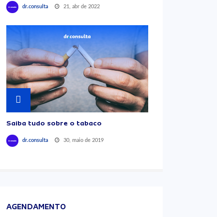
21, abr de 2022
dr.consulta
Saiba tudo sobre o tabaco
30, maio de 2019
dr.consulta
AGENDAMENTO