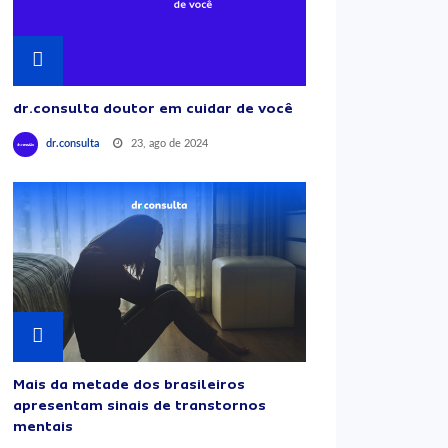
dr.consulta doutor em cuidar de você
23, ago de 2024
dr.consulta
Mais da metade dos brasileiros
apresentam sinais de transtornos
mentais