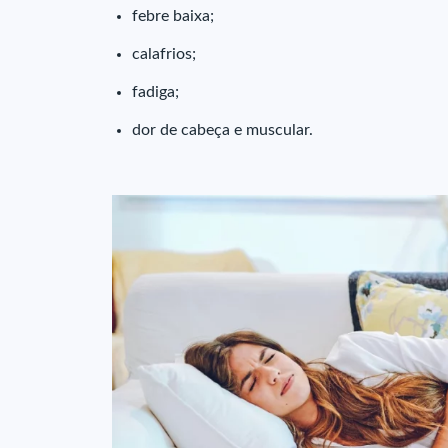
febre baixa;
calafrios;
fadiga;
dor de cabeça e muscular.