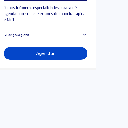
Temos
inúmeras especialidades
para você
agendar consultas e exames de maneira rápida
e fácil.
Agendar