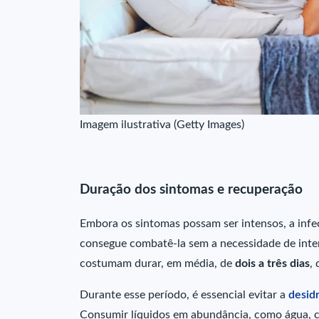
Imagem ilustrativa (Getty Images)
Duração dos sintomas e recuperação
Embora os sintomas possam ser intensos, a inf
consegue combatê-la sem a necessidade de interv
costumam durar, em média, de
dois a três dias
,
Durante esse período, é essencial evitar a
desid
Consumir líquidos em abundância, como água, ch