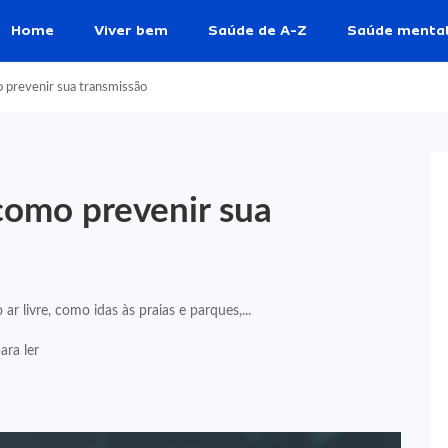
Home
Viver bem
Saúde de A-Z
Saúde menta
 prevenir sua transmissão
como prevenir sua
 livre, como idas às praias e parques,...
ara ler