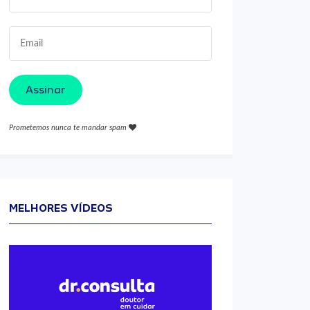
Assinar
Prometemos nunca te mandar spam
MELHORES VÍDEOS