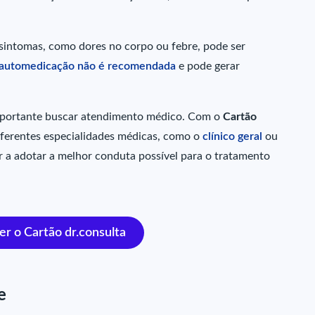
 sintomas, como dores no corpo ou febre, pode ser
automedicação não é recomendada
e pode gerar
importante buscar atendimento médico. Com o
Cartão
diferentes especialidades médicas, como o
clínico geral
ou
 a adotar a melhor conduta possível para o tratamento
r o Cartão dr.consulta
e