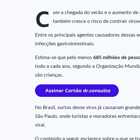
C
om a chegada do verão e o aumento de at
também cresce o risco de contrair viros
Entre os principais agentes causadores dessas 
infecções gastrointestinais.
Estima-se que pelo menos
685 milhões de pesso
todo a cada ano, segundo a Organização Mundia
são crianças.
No Brasil, surtos desse vírus já causaram grand
São Paulo, onde turistas e moradores enfrentar
viral.
O conteúdo a seguir esclarece sobre o que se tra