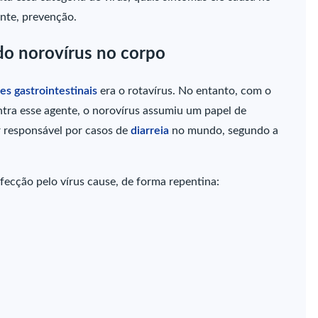
nte, prevenção.
 do norovírus no corpo
es gastrointestinais
era o rotavírus. No entanto, com o
tra esse agente, o norovírus assumiu um papel de
r responsável por casos de
diarreia
no mundo, segundo a
fecção pelo vírus cause, de forma repentina: