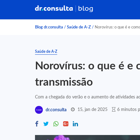
Blog dr.consulta
/
Saúde de A-Z
/
Norovírus: o que é e como
Saúde de A-Z
Norovírus: o que é e 
transmissão
Com a chegada do verão e o aumento de atividades ao ar
15, jan de 2025
6 minutos p
dr.consulta