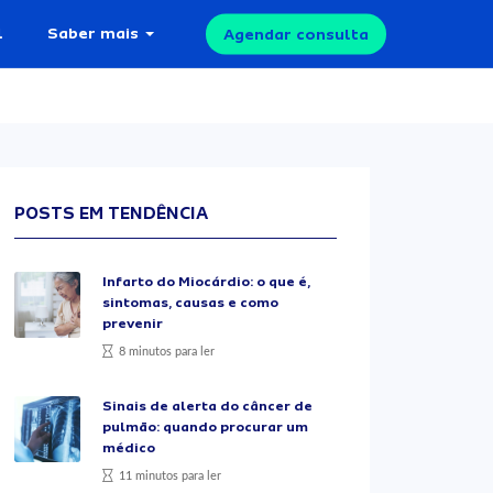
l
Saber mais
Agendar consulta
POSTS EM TENDÊNCIA
Infarto do Miocárdio: o que é,
sintomas, causas e como
prevenir
8 minutos para ler
Sinais de alerta do câncer de
pulmão: quando procurar um
médico
11 minutos para ler