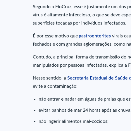
Segundo a FioCruz, esse é justamente um dos pri
vírus é altamente infeccioso, o que se deve esp
superfícies tocadas por indivíduos infectados.
É por esse motivo que
gastroenterites
virais ca
fechados e com grandes aglomerações, como navi
Contudo, a principal forma de transmissão do n
manipulados por pessoas infectadas, explica a 
Nesse sentido, a
Secretaria Estadual de Saúde 
evite a contaminação:
não entrar e nadar em águas de praias que e
evitar banhos de mar 24 horas após as chuva
não ingerir alimentos mal-cozidos;