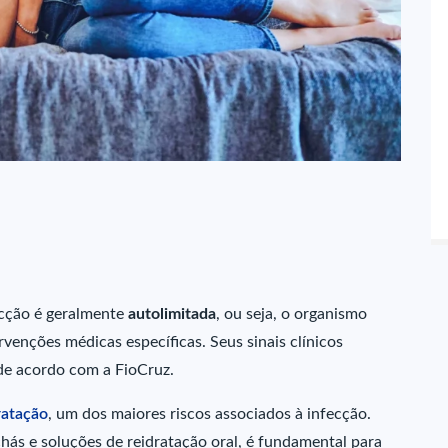
ecção é geralmente
autolimitada
, ou seja, o organismo
enções médicas específicas. Seus sinais clínicos
 de acordo com a FioCruz.
ratação
, um dos maiores riscos associados à infecção.
ás e soluções de reidratação oral, é fundamental para