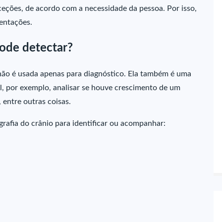
xceções, de acordo com a necessidade da pessoa. Por isso,
entações.
pode detectar?
 não é usada apenas para diagnóstico. Ela também é uma
 por exemplo, analisar se houve crescimento de um
 entre outras coisas.
rafia do crânio para identificar ou acompanhar: