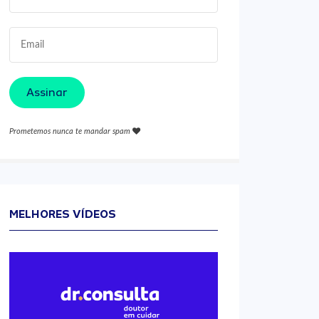
Assinar
Prometemos nunca te mandar spam
MELHORES VÍDEOS