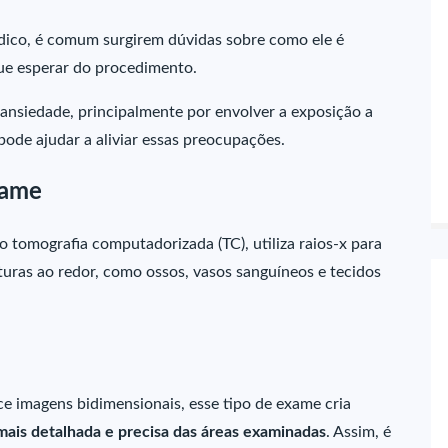
dico, é comum surgirem dúvidas sobre como ele é
que esperar do procedimento.
 ansiedade, principalmente por envolver a exposição a
ode ajudar a aliviar essas preocupações.
xame
tomografia computadorizada (TC), utiliza raios-x para
turas ao redor, como ossos, vasos sanguíneos e tecidos
ce imagens bidimensionais, esse tipo de exame cria
mais detalhada e precisa das áreas examinadas
. Assim, é