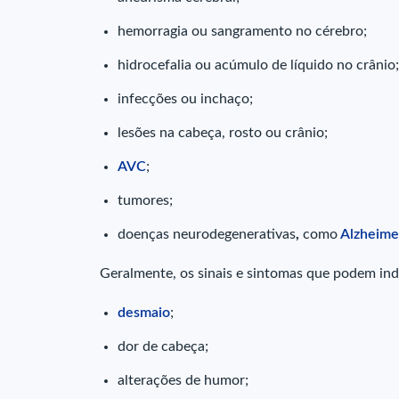
hemorragia ou sangramento no cérebro;
hidrocefalia ou acúmulo de líquido no crânio;
infecções ou inchaço;
lesões na cabeça, rosto ou crânio;
AVC
;
tumores;
doenças neurodegenerativas
,
como
Alzheime
Geralmente, os sinais e sintomas que podem ind
desmaio
;
dor de cabeça;
alterações de humor;