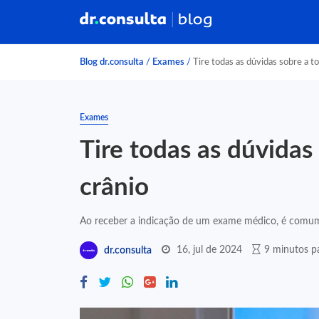
Blog dr.consulta
/
Exames
/
Tire todas as dúvidas sobre a t
Exames
Tire todas as dúvidas
crânio
Ao receber a indicação de um exame médico, é comum s
16, jul de 2024
9 minutos pa
dr.consulta