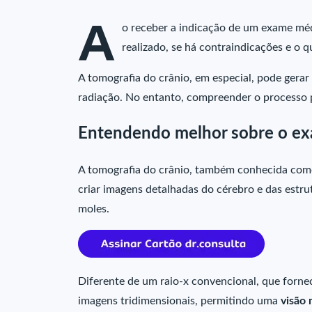
A
o receber a indicação de um exame mé
realizado, se há contraindicações e o 
A tomografia do crânio, em especial, pode gerar
radiação. No entanto, compreender o processo p
Entendendo melhor sobre o e
A tomografia do crânio, também conhecida como 
criar imagens detalhadas do cérebro e das estru
moles.
Diferente de um raio-x convencional, que forne
imagens tridimensionais, permitindo uma
visão 