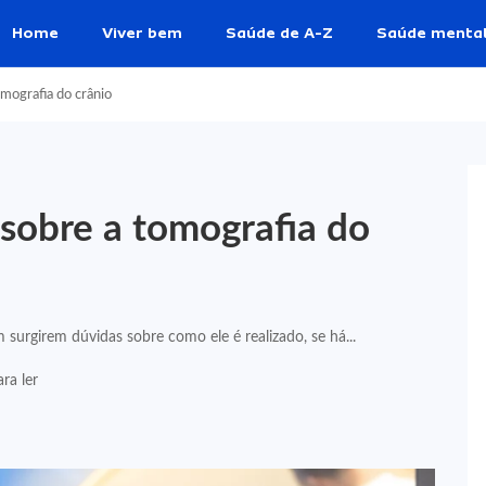
Home
Viver bem
Saúde de A-Z
Saúde menta
omografia do crânio
 sobre a tomografia do
urgirem dúvidas sobre como ele é realizado, se há...
ra ler