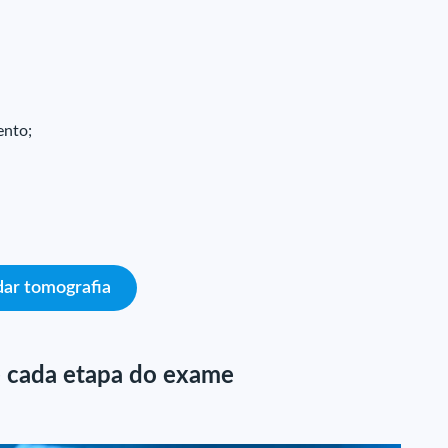
ento;
ar tomografia
e cada etapa do exame