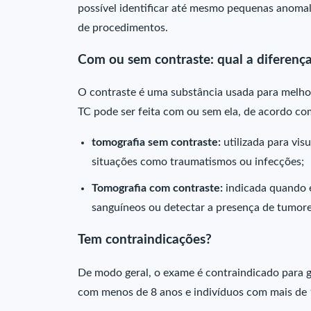
possível identificar até mesmo pequenas anomal
de procedimentos.
Com ou sem contraste: qual a diferenç
O contraste é uma substância usada para melhora
TC pode ser feita com ou sem ela, de acordo co
tomografia sem contraste:
utilizada para vis
situações como traumatismos ou infecções;
Tomografia com contraste:
indicada quando é
sanguíneos ou detectar a presença de tumore
Tem contraindicações?
De modo geral, o exame é contraindicado para g
com menos de 8 anos e indivíduos com mais de 