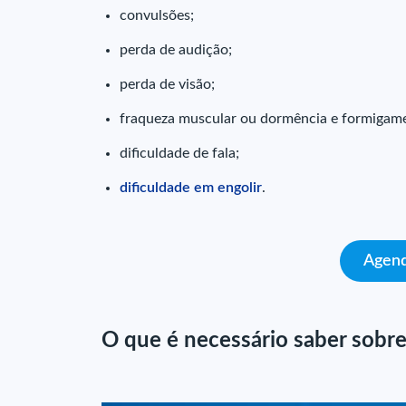
convulsões;
perda de audição;
perda de visão;
fraqueza muscular ou dormência e formigam
dificuldade de fala;
dificuldade em engolir
.
Agend
O que é necessário saber sobr