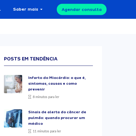
l
Saber mais
Agendar consulta
POSTS EM TENDÊNCIA
Infarto do Miocárdio: o que é,
sintomas, causas e como
prevenir
8 minutos para ler
Sinais de alerta do câncer de
pulmão: quando procurar um
médico
11 minutos para ler