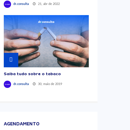
21, abr de 2022
dr.consulta
Saiba tudo sobre o tabaco
30, maio de 2019
dr.consulta
AGENDAMENTO