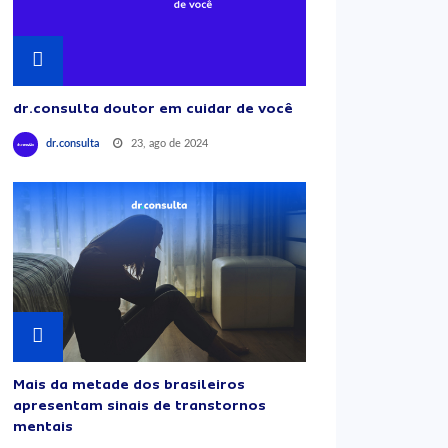
dr.consulta doutor em cuidar de você
23, ago de 2024
dr.consulta
Mais da metade dos brasileiros
apresentam sinais de transtornos
mentais