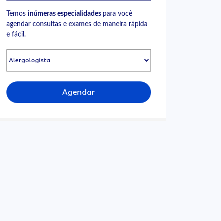
Temos
inúmeras especialidades
para você
agendar consultas e exames de maneira rápida
e fácil.
Agendar