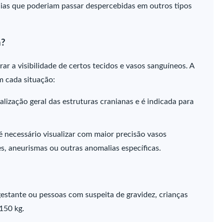
ias que poderiam passar despercebidas em outros tipos
a?
r a visibilidade de certos tecidos e vasos sanguíneos. A
m cada situação:
ualização geral das estruturas cranianas e é indicada para
 necessário visualizar com maior precisão vasos
s, aneurismas ou outras anomalias específicas.
estante ou pessoas com suspeita de gravidez, crianças
150 kg.