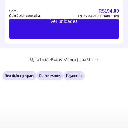
R$
194,00
Sem
Cartão dr.consulta
até
4
x de
48,50
sem juros
Ver unidades
Página Inicial
>
Exames
>
Amonia | urina 24 horas
Descrição e preparo
Outros exames
Pagamento