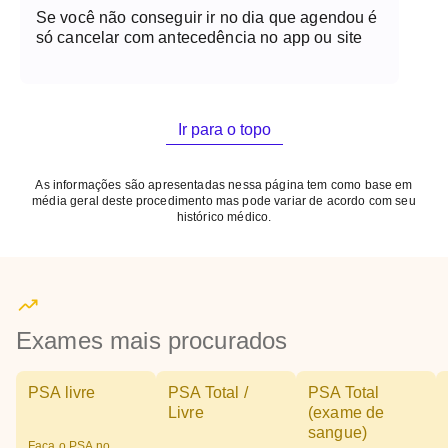
Se você não conseguir ir no dia que agendou é
só cancelar com antecedência no app ou site
Ir para o topo
As informações são apresentadas nessa página tem como base em
média geral deste procedimento mas pode variar de acordo com seu
histórico médico.
Exames mais procurados
PSA livre
PSA Total /
PSA Total
Livre
(exame de
sangue)
Faça o PSA no