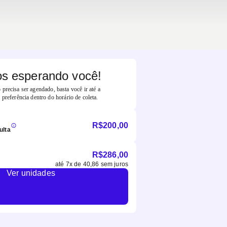
s esperando você!
precisa ser agendado, basta você ir até a
 preferência dentro do horário de coleta.
R$
200,00
ulta
R$
286,00
até
7
x de
40,86
sem juros
Ver unidades