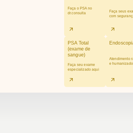
Faça o PSA no
Faça seus ex
dr.consulta
com seguranç
PSA Total
Endoscopi
(exame de
sangue)
Atendimento r
e humanizado
Faça seu exame
especializado aqui