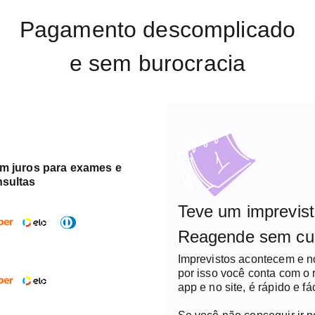
Pagamento descomplicado
e sem burocracia
em juros para exames e
nsultas
Teve um imprevis
Reagende sem cu
Imprevistos acontecem e 
por isso você conta com o
app e no site, é rápido e fác