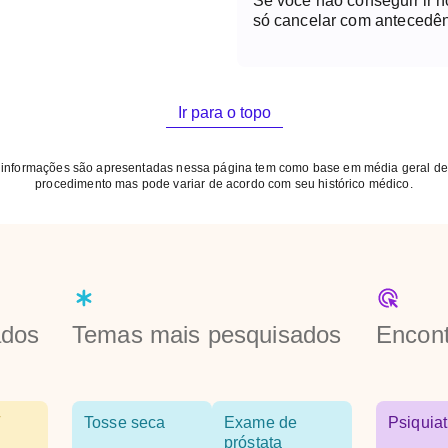
Se você não conseguir ir 
só cancelar com antecedên
Ir para o topo
 informações são apresentadas nessa página tem como base em média geral de
procedimento mas pode variar de acordo com seu histórico médico.
ados
Temas mais pesquisados
Encont
Tosse seca
Exame de
Psiquiat
próstata