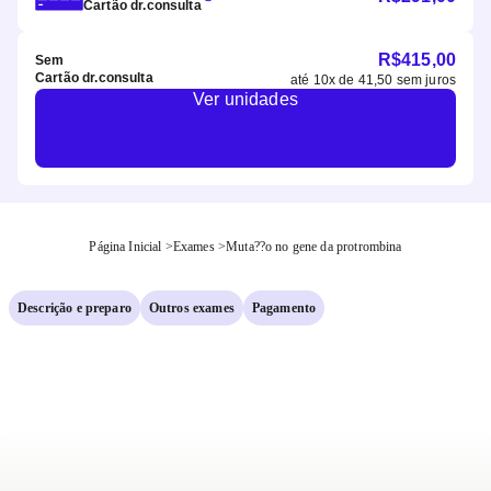
Cartão dr.consulta
R$
415,00
Sem
Cartão dr.consulta
até
10
x de
41,50
sem juros
Ver unidades
Página Inicial
>
Exames
>
Muta??o no gene da protrombina
Descrição e preparo
Outros exames
Pagamento