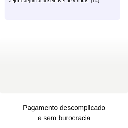
Jejum: Jejum aconselhável de 4 horas. (T4)
Pagamento descomplicado
e sem burocracia