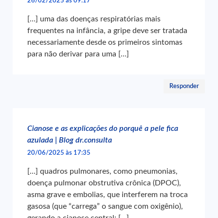
26/02/2025 às 09:17
[…] uma das doenças respiratórias mais
frequentes na infância, a gripe deve ser tratada
necessariamente desde os primeiros sintomas
para não derivar para uma […]
Responder
Cianose e as explicações do porquê a pele fica
azulada | Blog dr.consulta
20/06/2025 às 17:35
[…] quadros pulmonares, como pneumonias,
doença pulmonar obstrutiva crônica (DPOC),
asma grave e embolias, que interferem na troca
gasosa (que “carrega” o sangue com oxigênio),
gerando a cianose central; […]