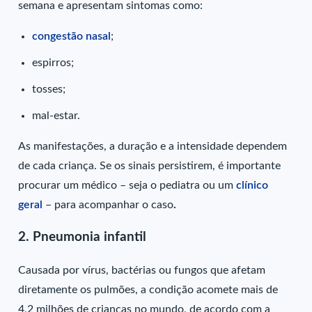
semana e apresentam sintomas como:
congestão nasal
;
espirros;
tosses;
mal-estar.
As manifestações, a duração e a intensidade dependem
de cada criança. Se os sinais persistirem, é importante
procurar um médico – seja o pediatra ou um
clínico
geral
– para acompanhar o caso
.
2. Pneumonia infantil
Causada por vírus, bactérias ou fungos que afetam
diretamente os pulmões, a condição acomete mais de
4,2 milhões de crianças no mundo, de acordo com a