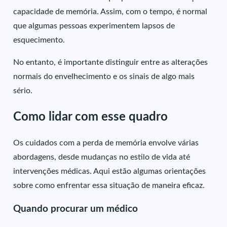
capacidade de memória. Assim, com o tempo, é normal
que algumas pessoas experimentem lapsos de
esquecimento.
No entanto, é importante distinguir entre as alterações
normais do envelhecimento e os sinais de algo mais
sério.
Como lidar com esse quadro
Os cuidados com a perda de memória envolve várias
abordagens, desde mudanças no estilo de vida até
intervenções médicas. Aqui estão algumas orientações
sobre como enfrentar essa situação de maneira eficaz.
Quando procurar um médico