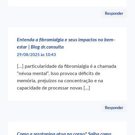
Responder
Entenda a fibromialgia e seus impactos no bem-
estar | Blog dr.consulta
29/08/2025 às 10:43
[…] particularidade da fibromialgia é a chamada
“névoa mental“. Isso provoca déficits de
memória, prejuízos na concentração e na
capacidade de processar novas […]
Responder
Como a serotonina atua no corpo? Saiba como