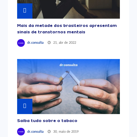
Mais da metade dos brasileiros apresentam
sinais de transtornos mentais
21, abr de 2022
dr.consulta
Saiba tudo sobre o tabaco
30, maio de 2019
dr.consulta