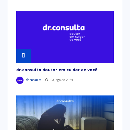
dr.consulta doutor em cuidar de você
23, ago de 2024
dr.consulta