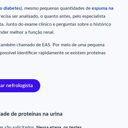
o diabetes
), mesmo pequenas quantidades de
espuma na
isa ser analisado, o quanto antes, pelo especialista
sta. Junto do exame clínico e perguntas sobre o histórico
ender melhor a função renal.
 também chamado de EAS. Por meio de uma pequena
possível identificar rapidamente se existem proteínas
r nefrologista
ade de proteínas na urina
es são solicitados.
Nessa etapa, os testes