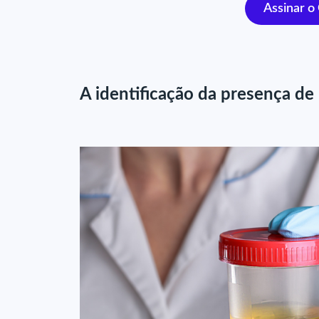
Assinar o
A identificação da presença de 