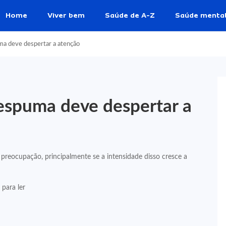
Home
Viver bem
Saúde de A-Z
Saúde menta
a deve despertar a atenção
espuma deve despertar a
reocupação, principalmente se a intensidade disso cresce a
para ler