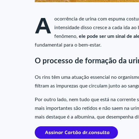
A
ocorrência de urina com espuma costu
intensidade disso cresce a cada ida ao
fenômeno,
ele pode ser um sinal de ale
fundamental para o bem-estar.
O processo de formação da ur
Os rins têm uma atuação essencial no organismo
filtram as impurezas que circulam junto ao sang
Por outro lado, nem tudo que está na corrente
mais importantes são retidos e não saem na urina
mais destaque é a albumina, que desempenha di