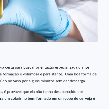
ra certa para buscar orientação especializada diante
o a formação é volumosa e persistente. Uma boa forma de
nteúdo no vaso por alguns minutos sem dar descarga.
, é provável que ela não tenha desaparecido por
bra um colarinho bem formado em um copo de cerveja é