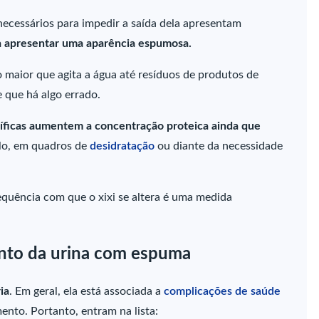
s necessários para impedir a saída dela apresentam
e a apresentar uma aparência espumosa.
o maior que agita a água até resíduos de produtos de
e que há algo errado.
cíficas aumentem a concentração proteica ainda que
plo, em quadros de
desidratação
ou diante da necessidade
equência com que o xixi se altera é uma medida
nto da urina com espuma
ia
. Em geral, ela está associada a
complicações de saúde
nto. Portanto, entram na lista: