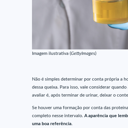
Imagem ilustrativa (
GettyImage
s)
Não é simples determinar por conta própria a ho
dessa queixa. Para isso, vale considerar quand
avaliar é, após terminar de urinar, deixar o co
Se houver uma formação por conta das proteínas
completo nesse intervalo.
A aparência que lem
uma boa referência
.