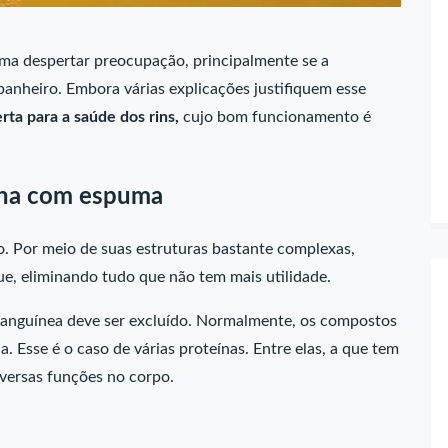
ma despertar preocupação, principalmente se a
 banheiro. Embora várias explicações justifiquem esse
rta para a saúde dos rins,
cujo bom funcionamento é
ina com espuma
. Por meio de suas estruturas bastante complexas,
ue, eliminando tudo que não tem mais utilidade.
 sanguínea deve ser excluído. Normalmente, os compostos
. Esse é o caso de várias proteínas. Entre elas, a que tem
versas funções no corpo.