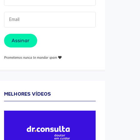
Assinar
Prometemos nunca te mandar spam
MELHORES VÍDEOS