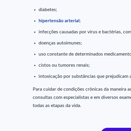
diabetes;
hipertensão arterial
;
infecções causadas por vírus e bactérias, co
doenças autoimunes;
uso constante de determinados medicamentos
cistos ou tumores renais;
intoxicação por substâncias que prejudicam a 
Para cuidar de condições crônicas da maneira a
consultas com especialistas e em diversos ex
todas as etapas da vida.