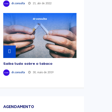
21, abr de 2022
dr.consulta
Saiba tudo sobre o tabaco
30, maio de 2019
dr.consulta
AGENDAMENTO