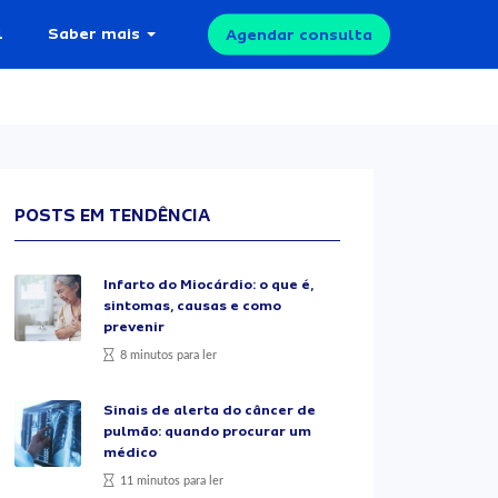
l
Saber mais
Agendar consulta
POSTS EM TENDÊNCIA
Infarto do Miocárdio: o que é,
sintomas, causas e como
prevenir
8 minutos para ler
Sinais de alerta do câncer de
pulmão: quando procurar um
médico
11 minutos para ler