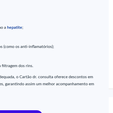
mo a
hepatite
;
 (como os anti-inflamatórios);
filtragem dos rins.
dequada, o Cartão dr. consulta oferece descontos em
ames, garantindo assim um melhor acompanhamento em