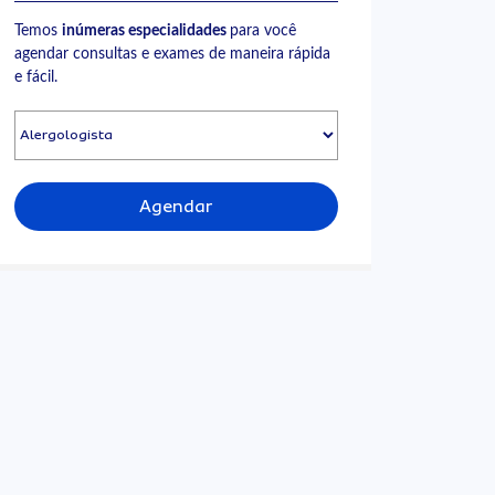
Temos
inúmeras especialidades
para você
agendar consultas e exames de maneira rápida
e fácil.
Agendar