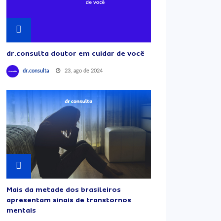
dr.consulta doutor em cuidar de você
23, ago de 2024
dr.consulta
Mais da metade dos brasileiros
apresentam sinais de transtornos
mentais