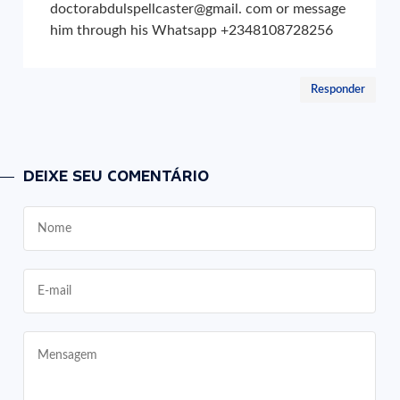
doctorabdulspellcaster@gmail. com or message
him through his Whatsapp +2348108728256
Responder
DEIXE SEU COMENTÁRIO