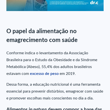
O papel da alimentação no
emagrecimento com saúde
Conforme indica o levantamento da Associação
Brasileira para o Estudo da Obesidade e da Síndrome
Metabólica (Abeso), 55,4% dos adultos brasileiros
estavam com
excesso de peso
em 2019.
Dessa forma, a educação nutricional é uma ferramenta
essencial para prevenir distúrbios, emagrecer com saúde
e promover escolhas mais conscientes no dia a dia.
Alimentos
in natura
devem compor a base das