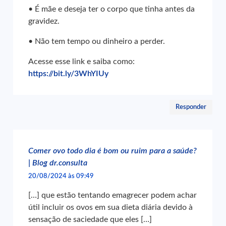
• É mãe e deseja ter o corpo que tinha antes da
gravidez.
• Não tem tempo ou dinheiro a perder.
Acesse esse link e saiba como:
https://bit.ly/3WhYIUy
Responder
Comer ovo todo dia é bom ou ruim para a saúde?
| Blog dr.consulta
20/08/2024 às 09:49
[…] que estão tentando emagrecer podem achar
útil incluir os ovos em sua dieta diária devido à
sensação de saciedade que eles […]