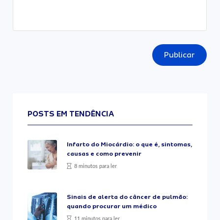
Publicar
POSTS EM TENDÊNCIA
Infarto do Miocárdio: o que é, sintomas,
causas e como prevenir
8 minutos para ler
Sinais de alerta do câncer de pulmão:
quando procurar um médico
11 minutos para ler