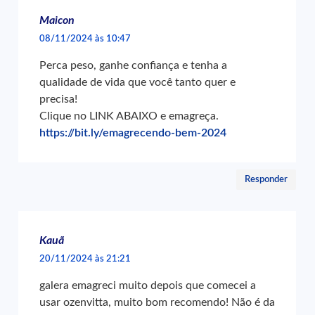
Maicon
08/11/2024 às 10:47
Perca peso, ganhe confiança e tenha a
qualidade de vida que você tanto quer e
precisa!
Clique no LINK ABAIXO e emagreça.
https://bit.ly/emagrecendo-bem-2024
Responder
Kauã
20/11/2024 às 21:21
galera emagreci muito depois que comecei a
usar ozenvitta, muito bom recomendo! Não é da